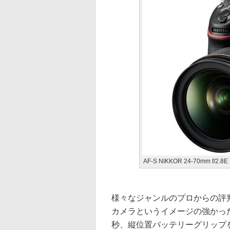
AF-S NIKKOR 24-70mm f/2
様々なジャンルのプロからの評判
カメラというイメージの強かったD
秒、縦位置バッテリーグリップ