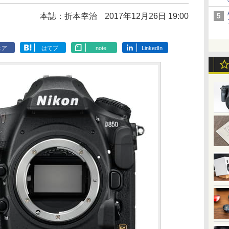
本誌：折本幸治
2017年12月26日 19:00
ェア
はてブ
note
LinkedIn