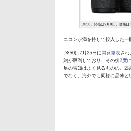
D850。発売は9月8日。価格
ニコンが満を持して投入した一眼
D850は7月25日に
開発発表
され
約が殺到しており、その後
2度
足の告知はよく見るものの、2
でなく、海外でも同様に品薄と