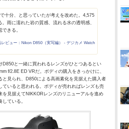
素で十分、と思っていたが考えを改めた。4,575
る。雨に濡れた岩の質感、流れる水の透明感、
認できる。
レビュー：Nikon D850（実写編） - デジカメ Watch
D850と一緒に買われるレンズがひとつあるとい
70mm f/2.8E ED VRだ。ボディの購入をきっかけに、
と見られ、D850による高画素化を見据えた購入者
していると思われる。ボディが売れればレンズも売
を見据えてNIKKORレンズのリニューアルを進め
奏している。