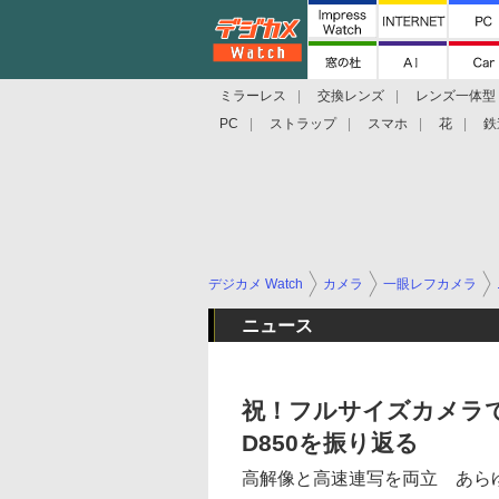
ミラーレス
交換レンズ
レンズ一体型
PC
ストラップ
スマホ
花
鉄
デジカメ Watch
カメラ
一眼レフカメラ
ニュース
祝！フルサイズカメラ
D850を振り返る
高解像と高速連写を両立 あら