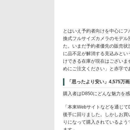
とはいえ予約者向けを中心にフル
換式フルサイズカメラのモデル別
た。いまだ予約者優先の販売状
に品不足が解消する見込みとい
けできる在庫が現在はございま
めにご注文ください」と赤字で
「思ったより安い」4,575万
購入者はD850にどんな魅力を
「本来Webサイトなどを通じて
後手に回りました。しかしお買
りになって購入されているよう
ます」