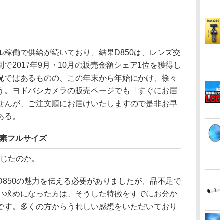
稼働で供給が続いており、結果D850は、レンズ交
で2017年9月・10月の販売金額シェア1位を獲得し
況ではあるものの、この年末から年始にかけ、徐々
う。ヨドバシカメラの販売ページでも「すぐにお届
せんが、ご注文順にお届けいたしますので是非お早
ある。
画素フルサイズ
感じたのか。
D850の魅力を伝える必要がありましたが、品不足で
い求めになった方は、そうした特徴をすでにお分か
です。多くの方からうれしい感想をいただいており