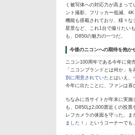
く被写体への対応力が高まって
ント撮影、フリッカー低減、4K
機能も搭載されており、様々な
星景など、これ1台で撮りたい
も、D850の魅力の一つだ。
今後のニコンへの期待を抱か
ニコン100周年である今年に発
「ニコンブランドとは何か」を
別に用意されていた
とはいえ、
今年に出たことに、ファンは喜
ちなみに当サイトが年末に実施した
も、D850は2,000票近くの投
レフカメラの体面を守った。ま
ました！
」というコーナーでも