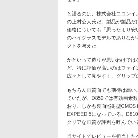
と語るのは、株式会社ニコンイメ
の上村公人氏だ。製品が製品だ
価格についても「思ったより安い
のハイクラスモデルでありなが
クトを与えた。
かといって造りが悪いわけでは
ど、特に評価が高いのはファイ
広々として見やすく、グリップ
もちろん画質面でも期待は高い。
ていたが、D850では有効画素数が
おり、しかも裏面照射型CMOSセ
EXPEED 5になっている。D
クリアな画質が評判を呼んでい
当サイトでレビューを担当した