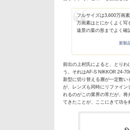
フルサイズは3,600万画
万画素はとにかくよく写
遠景の葉の形までよく確
新製品
前出の上村氏によると、とりわけ
う。それはAF-S NIKKOR 24-
新型に切り替える層が一定数いる
が、レンズも同時にリファイン
れるのがこの業界の常だが、将来
てきたことが、ここにきて功を