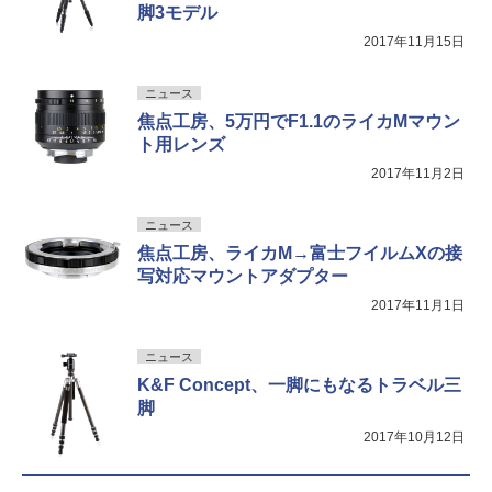
脚3モデル
2017年11月15日
ニュース
焦点工房、5万円でF1.1のライカMマウン
ト用レンズ
2017年11月2日
ニュース
焦点工房、ライカM→富士フイルムXの接
写対応マウントアダプター
2017年11月1日
ニュース
K&F Concept、一脚にもなるトラベル三
脚
2017年10月12日