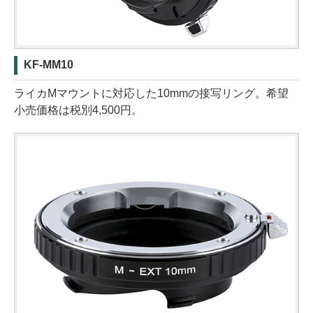
KF-MM10
ライカMマウントに対応した10mmの接写リング。希望
小売価格は税別4,500円。