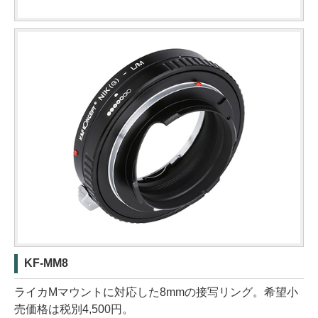
KF-MM8
ライカMマウントに対応した8mmの接写リング。希望小
売価格は税別4,500円。