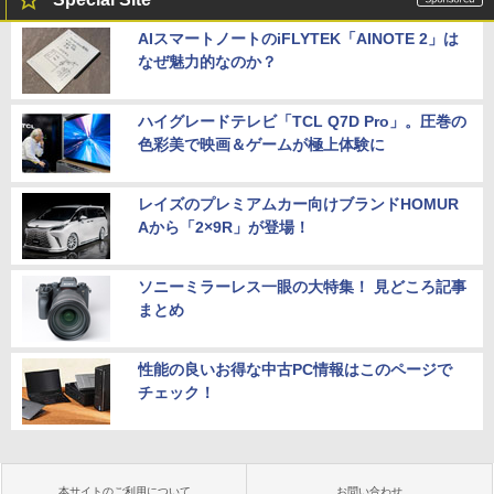
AIスマートノートのiFLYTEK「AINOTE 2」は
なぜ魅力的なのか？
ハイグレードテレビ「TCL Q7D Pro」。圧巻の
色彩美で映画＆ゲームが極上体験に
レイズのプレミアムカー向けブランドHOMUR
Aから「2×9R」が登場！
ソニーミラーレス一眼の大特集！ 見どころ記事
まとめ
性能の良いお得な中古PC情報はこのページで
チェック！
本サイトのご利用について
お問い合わせ