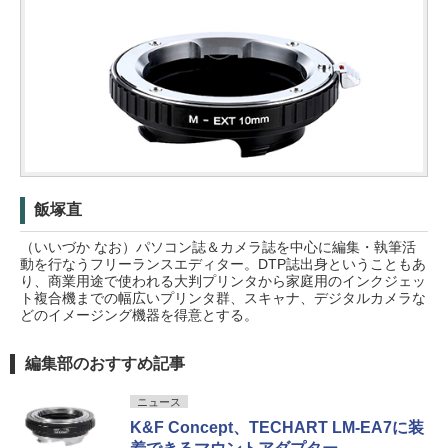
飯塚直
（いいづか なお）パソコン誌＆カメラ誌を中心に編集・執筆活
動を行なうフリーランスエディター。DTP誌出身ということもあ
り、商業用途で使われる大判プリンタから家庭用のインクジェッ
ト複合機までの幅広いプリンタ群、スキャナ、デジタルカメラな
どのイメージング機器を得意とする。
編集部のおすすめ記事
ニュース
K&F Concept、TECHART LM-EA7に装