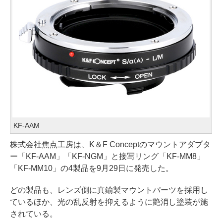
KF-AAM
株式会社焦点工房は、K＆F Conceptのマウントアダプタ
ー「KF-AAM」「KF-NGM」と接写リング「KF-MM8」
「KF-MM10」の4製品を9月29日に発売した。
どの製品も、レンズ側に真鍮製マウントパーツを採用し
ているほか、光の乱反射を抑えるように艶消し塗装が施
されている。