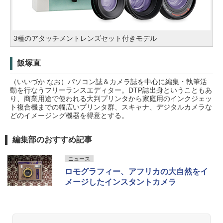
3種のアタッチメントレンズセット付きモデル
飯塚直
（いいづか なお）パソコン誌＆カメラ誌を中心に編集・執筆活
動を行なうフリーランスエディター。DTP誌出身ということもあ
り、商業用途で使われる大判プリンタから家庭用のインクジェッ
ト複合機までの幅広いプリンタ群、スキャナ、デジタルカメラな
どのイメージング機器を得意とする。
編集部のおすすめ記事
ニュース
ロモグラフィー、アフリカの大自然をイ
メージしたインスタントカメラ