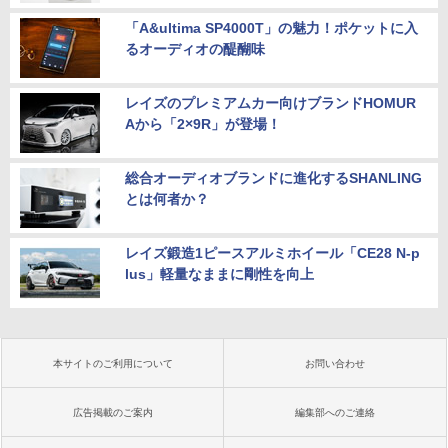
「A&ultima SP4000T」の魅力！ポケットに入
るオーディオの醍醐味
レイズのプレミアムカー向けブランドHOMUR
Aから「2×9R」が登場！
総合オーディオブランドに進化するSHANLING
とは何者か？
レイズ鍛造1ピースアルミホイール「CE28 N-p
lus」軽量なままに剛性を向上
本サイトのご利用について
お問い合わせ
広告掲載のご案内
編集部へのご連絡