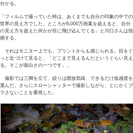
分かる。
「フィルムで撮っていた時は、あくまでも自分の印象の中での
世界の見え方でした。ところが6,000万画素を超えると、自分
の見え方を超えた何かが目に飛び込んでくる」と川口さんは指
摘する。
それはモニター上でも、プリントからも感じられる。目をぐ
っと近づけて見ると、「どこまで見えるんだというぐらい見え
る。そこが面白さの一つです」。
撮影では三脚を立て、絞りは開放気味、できるだけ低感度を
選んだ。さらにスローシャッターで撮影しながら、とにかくブ
ラさないことを重視した。