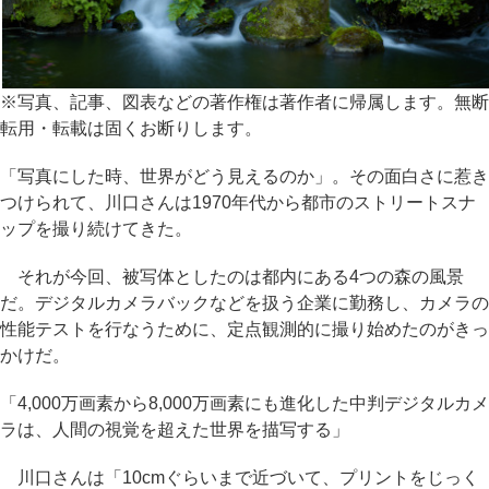
※写真、記事、図表などの著作権は著作者に帰属します。無断
転用・転載は固くお断りします。
「写真にした時、世界がどう見えるのか」。その面白さに惹き
つけられて、川口さんは1970年代から都市のストリートスナ
ップを撮り続けてきた。
それが今回、被写体としたのは都内にある4つの森の風景
だ。デジタルカメラバックなどを扱う企業に勤務し、カメラの
性能テストを行なうために、定点観測的に撮り始めたのがきっ
かけだ。
「4,000万画素から8,000万画素にも進化した中判デジタルカメ
ラは、人間の視覚を超えた世界を描写する」
川口さんは「10cmぐらいまで近づいて、プリントをじっく