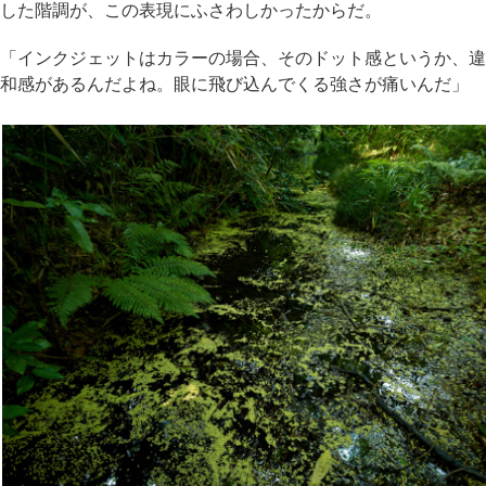
した階調が、この表現にふさわしかったからだ。
「インクジェットはカラーの場合、そのドット感というか、違
和感があるんだよね。眼に飛び込んでくる強さが痛いんだ」