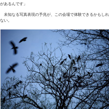
があるんです」
未知なる写真表現の予兆が、この会場で体験できるかもしれ
ない。