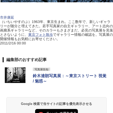
市井康延
（いちいやすのぶ）1963年、東京生まれ。ここ数年で、新しいギャラ
リーが随分と増えてきた。若手写真家の自主ギャラリー、アート志向の
画廊系ギャラリーなど、そのカラーもさまざまだ。必見の写真展を見落
とさないように、
東京フォト散歩
でギャラリー情報の確認を。写真展の
開催情報もお気軽にお寄せください。
2011/2/16 00:00
編集部のおすすめ記事
写真展告知
鈴木達朗写真展：～東京ストリート 視覚
/ 魅惑～
Google 検索で当サイトの記事を優先表示させる