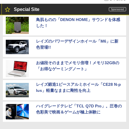
Special Site
鳥肌ものの「DENON HOME」サウンドを体感
した！
レイズのパワーデザインホイール「M6」に新
色登場!!
お値段そのままでメモリ倍増！メモリ32GBの
「お得なゲーミングノート」
レイズ鍛造1ピースアルミホイール「CE28 N-p
lus」軽量なままに剛性を向上
ハイグレードテレビ「TCL Q7D Pro」。圧巻の
色彩美で映画＆ゲームが極上体験に