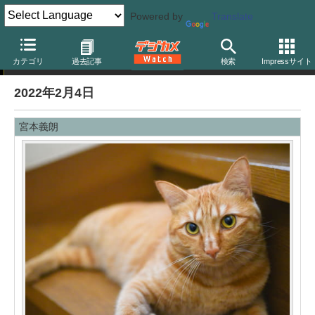
Powered by
Translate
編集後記
カテゴリ
過去記事
検索
Impressサイト
2022年2月4日
宮本義朗