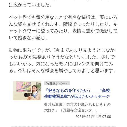
は広がっていました。
ペット界でも気分屋なことで有名な猫様は、実にいろ
んな姿を見せてくれます。階段でまったりしたり、キ
ャットタワーに登ってみたり、表情も豊かで撮影して
いて飽きない感じ。
動物に限らずですが、“今まであまり見ようとしなか
ったもの”が結構ありそうだなと思いました。少しで
もいいから、気になったモノにはレンズを向けてみ
る。今年はそんな機会を増やしてみようと思います。
写真展レポート
「好きなものを守りたい」――“高校
生動物写真家“が伝えたいメッセージ
藍沙写真展「東京の野鳥たち＆いきもの
大好き」（万願寺交流センター）
2021年11月11日 07:00