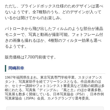
ただし、ブラインドボックス仕様のためデザインは選べ
ないようです。全7種類のうち、どのデザインが入って
いるかは開けてからのお楽しみ。
パトローネから飛び出したフィルムのような部分が液晶
モニターで、写真と動画が撮影可能。フォトフレーム付
きの画像も撮れるほか、4種類のフィルター効果も選べ
るようです。
販売価格は7,700円前後です。
岡嶋和幸
1967年福岡県生まれ。東京写真専門学校卒業。スタジオアシス
タント、写真家助手を経てフリーランスとなる。作品発表のほ
か、セミナー講師やフォトコンテスト審査員など活動の範囲は多
岐にわたる。写真集『ディングル』『風と土』のほか著書多数。
写真展も数多く開催している。日本写真協会（PSJ）、日本作例
写真家協会（JSPA）会員。カメラグランプリ選考委員。