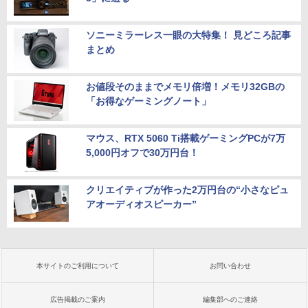
ソニーミラーレス一眼の大特集！ 見どころ記事
まとめ
お値段そのままでメモリ倍増！メモリ32GBの
「お得なゲーミングノート」
マウス、RTX 5060 Ti搭載ゲーミングPCが7万
5,000円オフで30万円台！
クリエイティブが作った2万円台の“小さなピュ
アオーディオスピーカー”
本サイトのご利用について
お問い合わせ
広告掲載のご案内
編集部へのご連絡