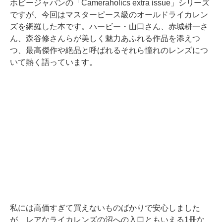
ホビージャパンの「Cameraholics extra issue」シリーズ
ですが、今回はマスターピース級のオールドライカレン
ズを網羅した本です。ハービー・山口さん、赤城耕一さ
ん、森谷修さんらが美しく魅力あふれる作品を添えつ
つ、最高傑作や絶品と呼ばれるそれら憧れのレンズにつ
いて熱く語っています。
私には高価すぎて買えないものばかりで安心しました
が、レアなライカレンズの沼への入口ともいえる1冊な