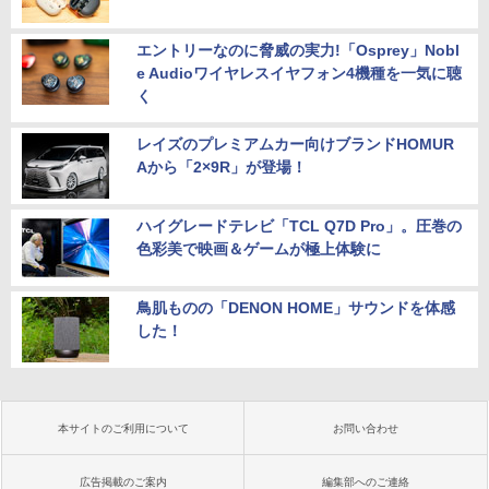
エントリーなのに脅威の実力!「Osprey」Nobl
e Audioワイヤレスイヤフォン4機種を一気に聴
く
レイズのプレミアムカー向けブランドHOMUR
Aから「2×9R」が登場！
ハイグレードテレビ「TCL Q7D Pro」。圧巻の
色彩美で映画＆ゲームが極上体験に
鳥肌ものの「DENON HOME」サウンドを体感
した！
本サイトのご利用について
お問い合わせ
広告掲載のご案内
編集部へのご連絡