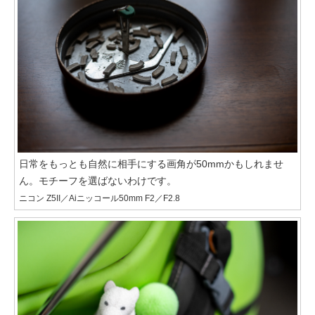
日常をもっとも自然に相手にする画角が50mmかもしれませ
ん。モチーフを選ばないわけです。
ニコン Z5II／Aiニッコール50mm F2／F2.8