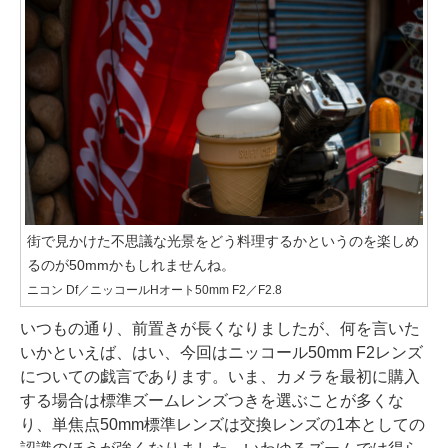
街で見かけた不思議な光景をどう料理するかというのを楽しめ
るのが50mmかもしれませんね。
ニコン Df／ニッコールHオート50mm F2／F2.8
いつもの通り、前置きが長くなりましたが、何を言いた
いかといえば、はい、今回はニッコール50mm F2レンズ
についての戯言であります。いま、カメラを最初に購入
する場合は標準ズームレンズつきを選ぶことが多くな
り、単焦点50mm標準レンズは交換レンズの1本としての