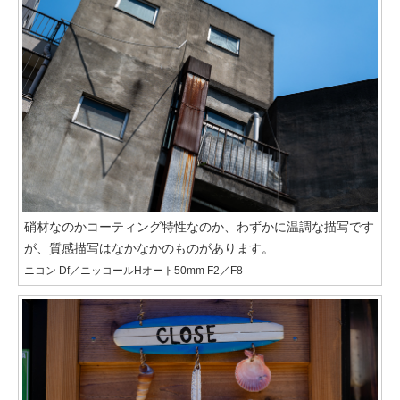
硝材なのかコーティング特性なのか、わずかに温調な描写です
が、質感描写はなかなかのものがあります。
ニコン Df／ニッコールHオート50mm F2／F8