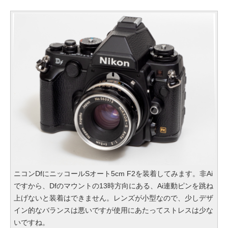
ニコンDfにニッコールSオート5cm F2を装着してみます。非Ai
ですから、Dfのマウントの13時方向にある、Ai連動ピンを跳ね
上げないと装着はできません。レンズが小型なので、少しデザ
イン的なバランスは悪いですが使用にあたってストレスは少な
いですね。