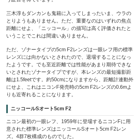
三木淳もダンカンも鬼籍に入ってしまったいま、ウラの
とりようもありません。ただ、重要なのはいずれの焦点
距離にせよ、「ニッコール」の描写は高く評価されたと
いうことでこれは間違いありません。
ただ、ゾナータイプの5cm F2レンズは一眼レフ用の標準
レンズには向かないとされたので、退場することになっ
たようです。でも至近距離では性能があまり期待できな
いとされたゾナータイプですが、本レンズの最短撮影距
離は1.5feetです。約50cmになりますから、距離計連動外
にせよ、これはニコンF発売時の5cm F2レンズの0.6mよ
りも近寄れることになります。
ニッコールSオート5cm F2
ニコン最初の一眼レフ、1959年に登場するニコンFに用
意された標準レンズはニッコールSオート5cm F2レン
ズ。4群7枚構成のものでした。