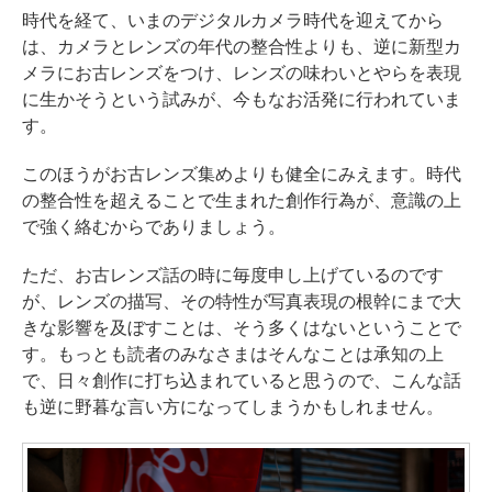
時代を経て、いまのデジタルカメラ時代を迎えてから
は、カメラとレンズの年代の整合性よりも、逆に新型カ
メラにお古レンズをつけ、レンズの味わいとやらを表現
に生かそうという試みが、今もなお活発に行われていま
す。
このほうがお古レンズ集めよりも健全にみえます。時代
の整合性を超えることで生まれた創作行為が、意識の上
で強く絡むからでありましょう。
ただ、お古レンズ話の時に毎度申し上げているのです
が、レンズの描写、その特性が写真表現の根幹にまで大
きな影響を及ぼすことは、そう多くはないということで
す。もっとも読者のみなさまはそんなことは承知の上
で、日々創作に打ち込まれていると思うので、こんな話
も逆に野暮な言い方になってしまうかもしれません。