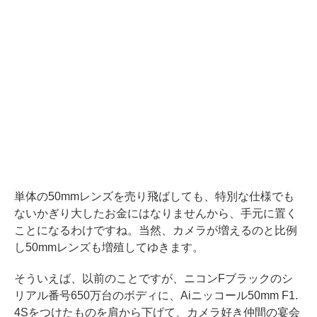
単体の50mmレンズを売り飛ばしても、特別な仕様でも
ないかぎり大したお金にはなりませんから、手元に置く
ことになるわけですね。当然、カメラが増えるのと比例
し50mmレンズも増殖してゆきます。
そういえば、以前のことですが、ニコンFブラックのシ
リアル番号650万台のボディに、Aiニッコール50mm F1.
4Sをつけたものを肩から下げて、カメラ好き仲間の宴会