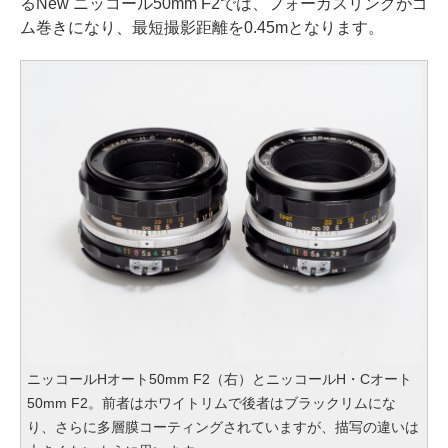
るNew ニッコール50mm F2では、フォーカスリングがゴ
ム巻きになり、最短撮影距離を0.45mとなります。
ニッコールHオート50mm F2（右）とニッコールH・Cオート
50mm F2。前者はホワイトリムで後者はブラックリムにな
り、さらに多層膜コーティングされていますが、描写の違いは