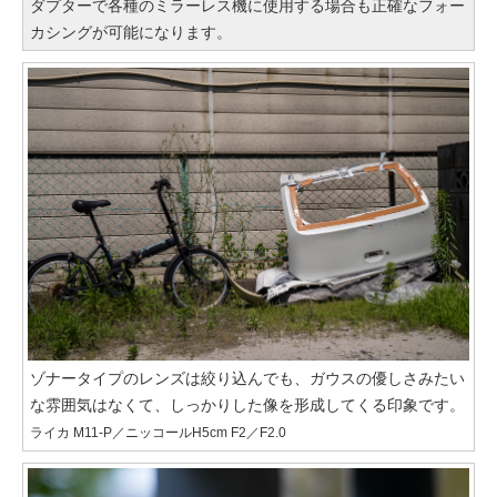
ダプターで各種のミラーレス機に使用する場合も正確なフォー
カシングが可能になります。
ゾナータイプのレンズは絞り込んでも、ガウスの優しさみたい
な雰囲気はなくて、しっかりした像を形成してくる印象です。
ライカ M11-P／ニッコールH5cm F2／F2.0