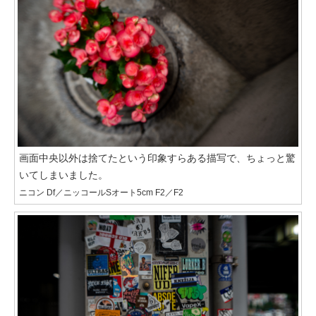
画面中央以外は捨てたという印象すらある描写で、ちょっと驚
いてしまいました。
ニコン Df／ニッコールSオート5cm F2／F2