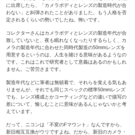
に出席したら、「カメラボディとレンズの製造時代が合
わない」と糾弾されたことがありました。もう人格を否
定されるくらいの勢いでしたね。怖いです。
コレクターさんはカメラボディとレンズの製造年代が合
致していないと、夜も眠れなくなったりするらしく、カ
メラの製造年代に合わせた同時代製造の50mmレンズを
用意するというのは、人生を賭ける意味があるようなの
です。これはこれで研究者として意義はあるのかもしれ
ません。ご苦労さまです。
製造年代などに筆者は無頓着で、それらを覚える気もあ
りませんが、それでも同じスペックの標準50mmレンズ
でも、レンズ構成とかコーティングなどの違いで描写の
差について、愉しむことに意味があるんじゃないかと考
えています。
だって、ニコンは「不変のFマウント」なんですから、
新旧相互互換がウリですよね。だから、新旧のカメラ・