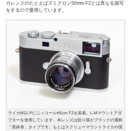
カレンズのたとえばズミクロン50mm F2とは異なる描写
をするので愛用しています。
ライカM11-PにニッコールH5cm F2を装着。L-Mマウントアダ
プターを使用しています。本レンズは絞り環がブラックの通称
「黒鉢巻」タイプです。もとはスクリューマウントライカや国