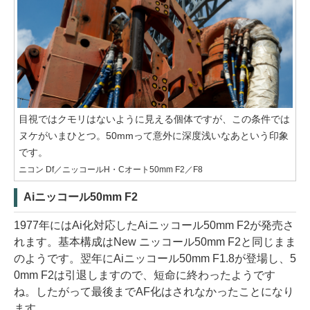
目視ではクモリはないように見える個体ですが、この条件では
ヌケがいまひとつ。50mmって意外に深度浅いなあという印象
です。
ニコン Df／ニッコールH・Cオート50mm F2／F8
Aiニッコール50mm F2
1977年にはAi化対応したAiニッコール50mm F2が発売さ
れます。基本構成はNew ニッコール50mm F2と同じまま
のようです。翌年にAiニッコール50mm F1.8が登場し、5
0mm F2は引退しますので、短命に終わったようです
ね。したがって最後までAF化はされなかったことになり
ます。