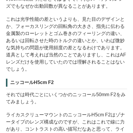
ズでもなぜか出動回数が異なることがあります。
これは光学性能の差というよりも、見た目のデザインと
か、フォーカスリングの回転角の大きさ、指先に伝わる
金属製のローレットとゴム巻きのフィーリングの違い、
あるいは回転させた時のトルクの違いとか、いわば微妙
な気持ちの問題が使用頻度の差となるわけであります。
道具として考えれば当然のことでありますし、これはAF
レンズだけを使用していたのでは理解されることはない
でしょう。
ニッコールH5cm F2
それでは時代ごとにいくつかのニッコール50mm F2をみ
てみましょう。
ライカスクリューマウントのニッコールH5cm F2はゾナ
ータイプのレンズ構成なのですが、これはこれで線に力
があり、コントラストの高い描写だなあと思って、ライ