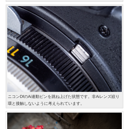
ニコンDfのAi連動ピンを跳ね上げた状態です。非Aiレンズ絞り
環と接触しないように考えられています。