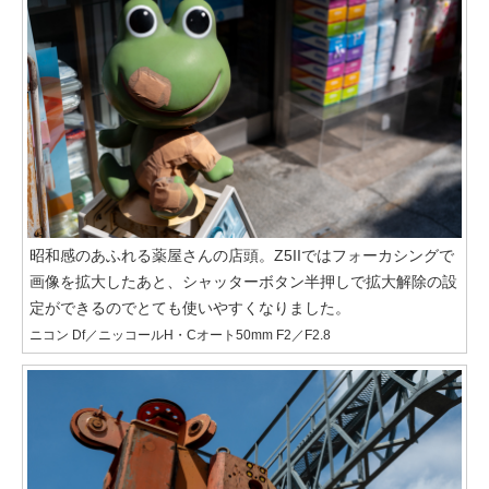
昭和感のあふれる薬屋さんの店頭。Z5IIではフォーカシングで
画像を拡大したあと、シャッターボタン半押しで拡大解除の設
定ができるのでとても使いやすくなりました。
ニコン Df／ニッコールH・Cオート50mm F2／F2.8