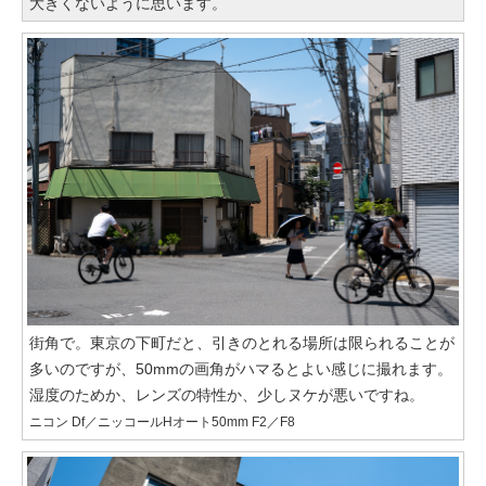
大きくないように思います。
街角で。東京の下町だと、引きのとれる場所は限られることが
多いのですが、50mmの画角がハマるとよい感じに撮れます。
湿度のためか、レンズの特性か、少しヌケが悪いですね。
ニコン Df／ニッコールHオート50mm F2／F8