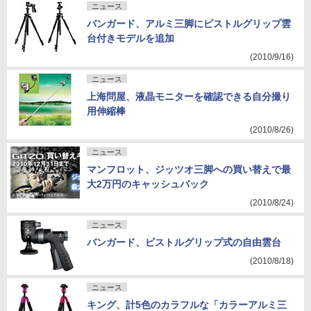
ニュース
バンガード、アルミ三脚にピストルグリップ雲
台付きモデルを追加
(2010/9/16)
ニュース
上海問屋、液晶モニターを確認できる自分撮り
用伸縮棒
(2010/8/26)
ニュース
マンフロット、ジッツオ三脚への買い替えで最
大2万円のキャッシュバック
(2010/8/24)
ニュース
バンガード、ピストルグリップ式の自由雲台
(2010/8/18)
ニュース
キング、計5色のカラフルな「カラーアルミ三