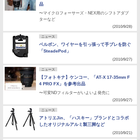
品
〜マイクロフォーサーズ・NEX用のシフトアダプ
ターなど
(2010/9/28)
ニュース
ベルボン、ワイヤーを引っ張って手ブレを防ぐ
「SteadePod」
(2010/9/27)
ニュース
【フォトキナ】ケンコー、「AT-X 17-35mm F
4 PRO FX」を参考出品
〜可変NDフィルターがいよいよ発売に
(2010/9/27)
ニュース
アトリエJin、「ハスキー」ブランドとコラボ
したオリジナルアルミ製三脚など
(2010/9/21)