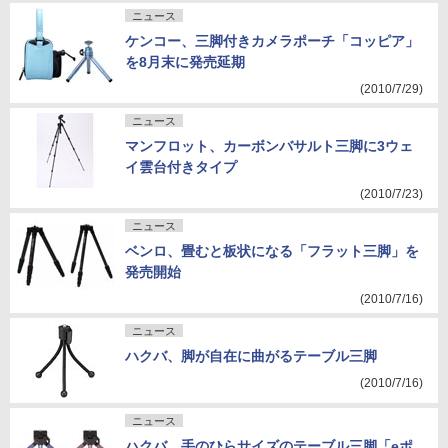
ニュース
ケンコー、三脚付きカメラポーチ「コッピア」
を8月末に発売延期
(2010/7/29)
ニュース
マンフロット、カーボンバサルト三脚に3ウェ
イ雲台付きタイプ
(2010/7/23)
ニュース
ベンロ、畳むと板状になる「フラット三脚」を
発売開始
(2010/7/16)
ニュース
ハクバ、脚が自在に曲がるテーブル三脚
(2010/7/16)
ニュース
ハクバ、手のひらサイズのテーブル三脚「eポ