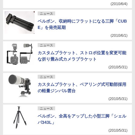
(2010/6/4)
ニュース
ベルボン、収納時にフラットになる三脚「CUB
E」を発売延期
(2010/6/1)
ニュース
カスタムブラケット、ストロボ位置を変更可能
な折り畳み式カメラブラケット
(2010/5/31)
ニュース
カスタムブラケット、ベアリング式可動部採用
の軽量ジンバル雲台
(2010/5/31)
ニュース
ベルボン、全高をアップした小型三脚「シェル
パ343L」
(2010/5/31)