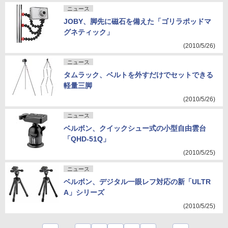
ニュース
JOBY、脚先に磁石を備えた「ゴリラポッドマ
グネティック」
(2010/5/26)
ニュース
タムラック、ベルトを外すだけでセットできる
軽量三脚
(2010/5/26)
ニュース
ベルボン、クイックシュー式の小型自由雲台
「QHD-51Q」
(2010/5/25)
ニュース
ベルボン、デジタル一眼レフ対応の新「ULTR
A」シリーズ
(2010/5/25)