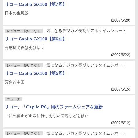
リコー Caplio GX100【第7回】
日本の生風景
(2007/6/29)
気になるデジカメ長期リアルタイムレポート
レビュー・使いこなし
リコー Caplio GX100【第6回】
高感度で夜は更けゆく
(2007/6/22)
気になるデジカメ長期リアルタイムレポート
レビュー・使いこなし
リコー Caplio GX100【第5回】
変焦的中国
(2007/6/15)
ニュース
リコー、「Caplio R6」用のファームウェアを更新
～斜め補正が正常に行なえない問題などを修正
(2007/6/12)
気になるデジカメ長期リアルタイムレポート
レビュー・使いこなし