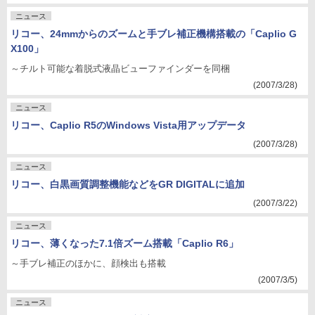
ニュース
リコー、24mmからのズームと手ブレ補正機構搭載の「Caplio G
X100」
～チルト可能な着脱式液晶ビューファインダーを同梱
(2007/3/28)
ニュース
リコー、Caplio R5のWindows Vista用アップデータ
(2007/3/28)
ニュース
リコー、白黒画質調整機能などをGR DIGITALに追加
(2007/3/22)
ニュース
リコー、薄くなった7.1倍ズーム搭載「Caplio R6」
～手ブレ補正のほかに、顔検出も搭載
(2007/3/5)
ニュース