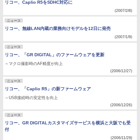
リコー、Caplio R5をSDHC対応に
(2007/2/8)
ニュース
リコー、無線LAN内蔵の業務向けモデルを12日に発売
(2007/1/9)
ニュース
リコー、「GR DIGITAL」のファームウェアを更新
～マクロ撮影時のAF精度が向上
(2006/12/27)
ニュース
リコー、「Caplio R5」の新ファームウェア
～USB接続時の安定性を向上
(2006/12/26)
ニュース
リコー、GR DIGITALカスタマイズサービスを横浜と大阪でも受
付
(2006/11/29)