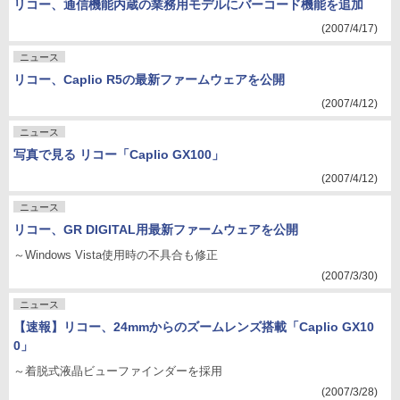
リコー、通信機能内蔵の業務用モデルにバーコード機能を追加
(2007/4/17)
ニュース
リコー、Caplio R5の最新ファームウェアを公開
(2007/4/12)
ニュース
写真で見る リコー「Caplio GX100」
(2007/4/12)
ニュース
リコー、GR DIGITAL用最新ファームウェアを公開
～Windows Vista使用時の不具合も修正
(2007/3/30)
ニュース
【速報】リコー、24mmからのズームレンズ搭載「Caplio GX10
0」
～着脱式液晶ビューファインダーを採用
(2007/3/28)