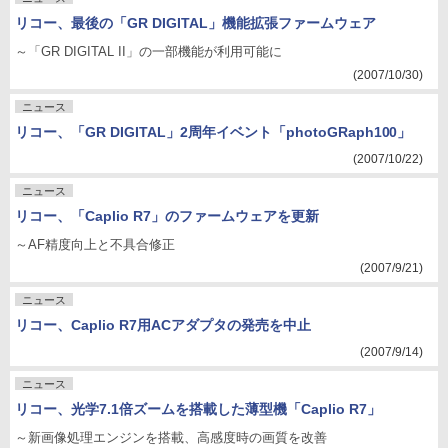
リコー、最後の「GR DIGITAL」機能拡張ファームウェア
～「GR DIGITAL II」の一部機能が利用可能に
(2007/10/30)
ニュース
リコー、「GR DIGITAL」2周年イベント「photoGRaph100」
(2007/10/22)
ニュース
リコー、「Caplio R7」のファームウェアを更新
～AF精度向上と不具合修正
(2007/9/21)
ニュース
リコー、Caplio R7用ACアダプタの発売を中止
(2007/9/14)
ニュース
リコー、光学7.1倍ズームを搭載した薄型機「Caplio R7」
～新画像処理エンジンを搭載、高感度時の画質を改善