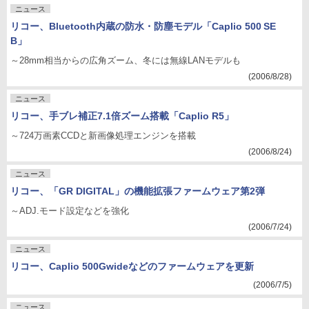
ニュース
リコー、Bluetooth内蔵の防水・防塵モデル「Caplio 500 SE
B」
～28mm相当からの広角ズーム、冬には無線LANモデルも
(2006/8/28)
ニュース
リコー、手ブレ補正7.1倍ズーム搭載「Caplio R5」
～724万画素CCDと新画像処理エンジンを搭載
(2006/8/24)
ニュース
リコー、「GR DIGITAL」の機能拡張ファームウェア第2弾
～ADJ.モード設定などを強化
(2006/7/24)
ニュース
リコー、Caplio 500Gwideなどのファームウェアを更新
(2006/7/5)
ニュース