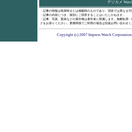
デジカメ Wat
・記事の情報は執筆時または掲載時のものであり、現状では異なる可
・記事の内容につき、個別にご回答することはいたしかねます。
・記事、写真、図表などの著作権は著作者に帰属します。無断転用・
クをお張りください。業務関係でご利用の場合は別途お問い合わせく
Copyright (c) 2007 Impress Watch Corporation,