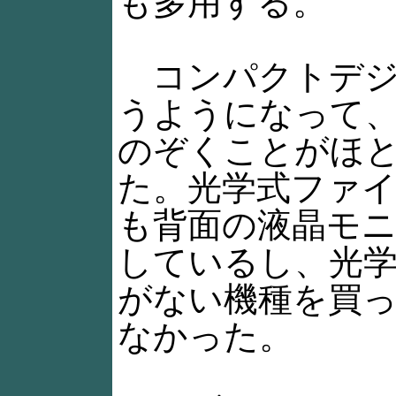
も多用する。
コンパクトデジ
うようになって
のぞくことがほ
た。光学式ファ
も背面の液晶モ
しているし、光
がない機種を買
なかった。