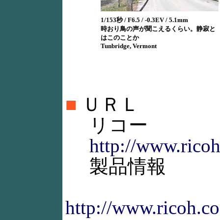
1/153秒 / F6.5 / -0.3EV / 5.1mm
時おり鳥の声が聞こえるくらい。静寂と
はこのことか
Tunbridge, Vermont
■
ＵＲＬ
リコー
http://www.ricoh
製品情報
http://www.ricoh.co