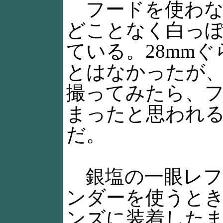
フードを使わな
どことなく白っ
ている。28mm
とはなかったが、
撮ってみたら、
まったと思われ
だ。
銀塩の一眼レフ
ンダーを使うと
ンズに装着した