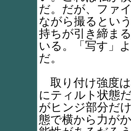
だ。だが、ファ
ながら撮るとい
持ちが引き締ま
いる。「写す」
だ。
取り付け強度は
にティルト状態
がヒンジ部分だ
態で横から力が