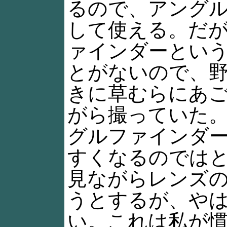
るので、アング
して使える。だ
ァインダーとい
とがないので、
きに草むらにあ
がら撮っていた
グルファインダ
すくなるのでは
見ながらレンズ
うとするが、や
い。これは私が