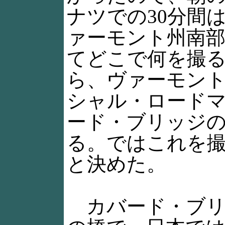
ナツでの30分間
ァーモント州南部
てどこで何を撮
ら、ヴァーモン
シャル・ロード
ード・ブリッジ
る。ではこれを
と決めた。
カバード・ブリ