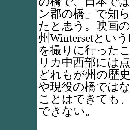
の橋で、日本で
ン郡の橋」で知
たと思う。映画
州Winterset
を撮りに行った
リカ中西部には
どれもが州の歴
や現役の橋では
ことはできても
できない。