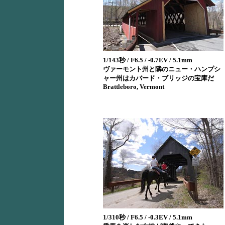
1/143秒 / F6.5 / -0.7EV / 5.1mm
ヴァーモント州と隣のニュー・ハンプシ
ャー州はカバード・ブリッジの宝庫だ
Brattleboro, Vermont
1/310秒 / F6.5 / -0.3EV / 5.1mm