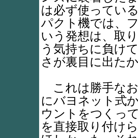
は必ず使ってい
パクト機では、
いう発想は、取
う気持ちに負け
さが裏目に出た
これは勝手なお
にバヨネット式
ウントをつくっ
を直接取り付け