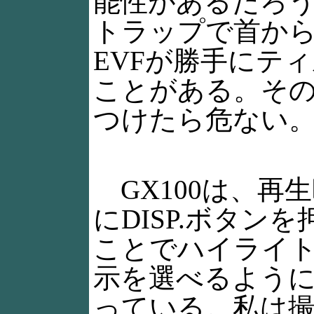
能性があるだろ
トラップで首か
EVFが勝手にテ
ことがある。そ
つけたら危ない
GX100は、再
にDISP.ボタンを
ことでハイライ
示を選べるよう
っている。私は