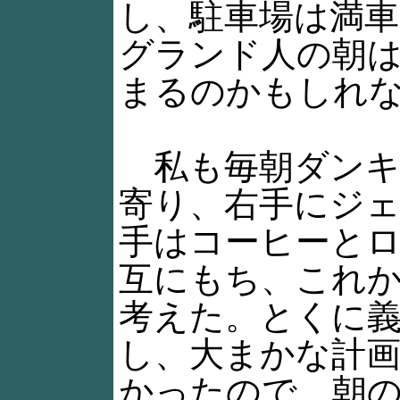
し、駐車場は満
グランド人の朝
まるのかもしれ
私も毎朝ダンキ
寄り、右手にジ
手はコーヒーと
互にもち、これ
考えた。とくに
し、大まかな計
かったので、朝