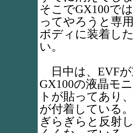
そこでGX100で
ってやろうと専
ボディに装着し
い。
日中は、EVFが
GX100の液晶モ
トが貼ってあり
が付着している
ぎらぎらと反射