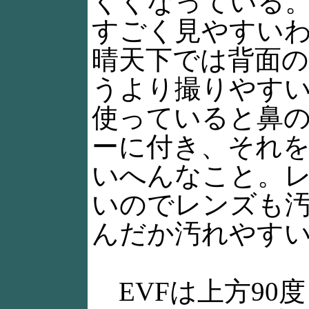
くくなっている。
すごく見やすい
晴天下では背面
うより撮りやすい
使っていると鼻
ーに付き、それ
いへんなこと。
いのでレンズも
んだか汚れやす
EVFは上方90