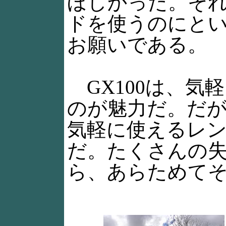
ほしかった。そ
ドを使うのにと
お願いである。
GX100は、気軽
のが魅力だ。だが
気軽に使えるレ
だ。たくさんの
ら、あらためて