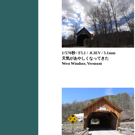
1/570秒 / F5.1 / -0.3EV / 5.1mm
天気があやしくなってきた
West Windsor, Vermont