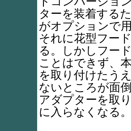
ドコンバージョ
ターを装着する
がオプションで
それに花型フー
る。しかしフー
ことはできず、
を取り付けたう
ないところが面
アダプターを取
に入らなくなる