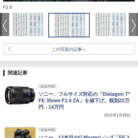
F2.8
この写真の記事へ
関連記事
ニュース
ソニー、フルサイズ対応の「Distagon T*
FE 35mm F1.4 ZA」を値下げ。税別22万
円→14万円
2021年1月26日
ニュース
ソニー、12本目のG Masterレンズ「FE 3