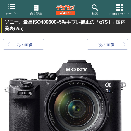
カテゴリ
過去記事
検索
Impressサイト
ソニー、最高ISO409600+5軸手ブレ補正の「α7S II」国内
発表
(2/5)
前の画像
次の画像