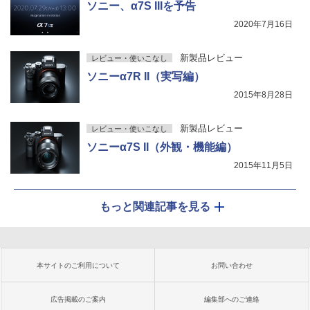
ソニー、α7S IIIを予告
2020年7月16日
新製品レビュー
レビュー・使いこなし
ソニーα7R II（実写編）
2015年8月28日
新製品レビュー
レビュー・使いこなし
ソニーα7S II（外観・機能編）
2015年11月5日
もっと関連記事を見る
本サイトのご利用について
お問い合わせ
広告掲載のご案内
編集部へのご連絡