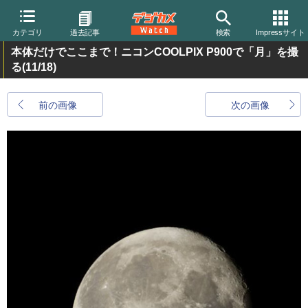
カテゴリ
過去記事
検索
Impressサイト
本体だけでここまで！ニコンCOOLPIX P900で「月」を撮
る
(11/18)
前の画像
次の画像