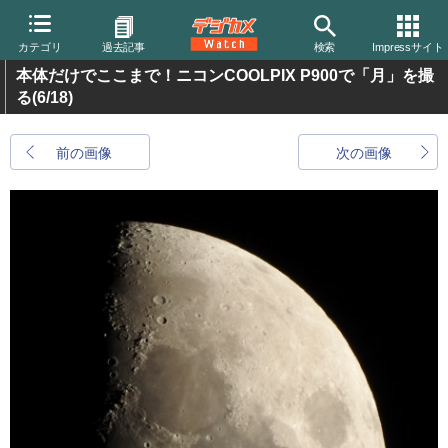
カテゴリ
過去記事
検索
Impressサイト
本体だけでここまで！ニコンCOOLPIX P900で「月」を撮
る
(6/18)
前の画像
次の画像