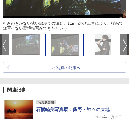
引きのきかない狭い部屋での撮影。11mmの超広角により、従来で
は写せない環境描写ができたという
この写真の記事へ
関連記事
写真展告知
石橋睦美写真展：熊野・神々の大地
2017年11月15日