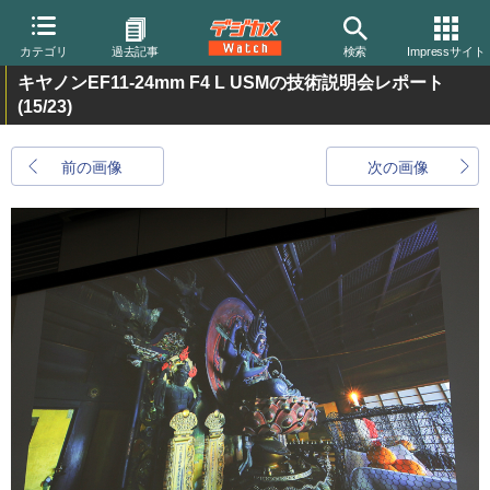
カテゴリ
過去記事
検索
Impressサイト
キヤノンEF11-24mm F4 L USMの技術説明会レポート
(15/23)
前の画像
次の画像