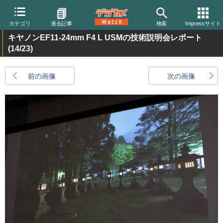
カテゴリ
過去記事
検索
Impressサイト
キヤノンEF11-24mm F4 L USMの技術説明会レポート
(14/23)
前の画像
次の画像