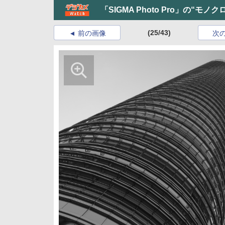
「SIGMA Photo Pro」の“モ
(25/43)
前の画像
次