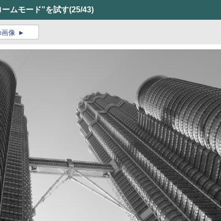
ノクロームモード”を試す
(25/43)
の画像