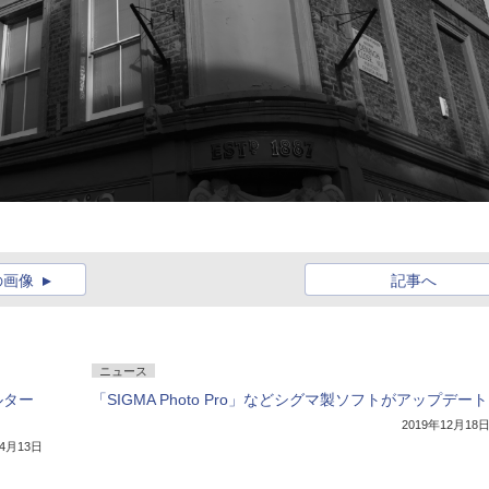
の画像
記事へ
ニュース
ルター
「SIGMA Photo Pro」などシグマ製ソフトがアップデート
2019年12月18
年4月13日