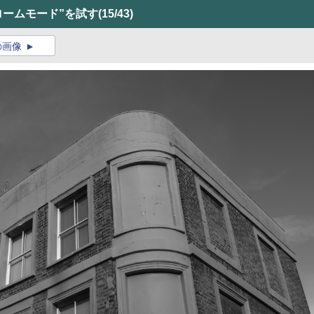
ノクロームモード”を試す
(15/43)
の画像