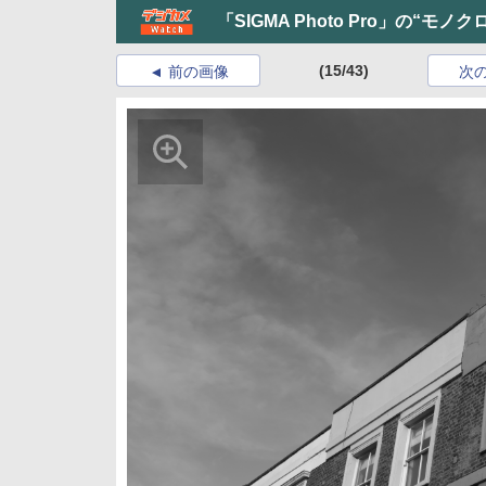
「SIGMA Photo Pro」の“モ
(15/43)
前の画像
次