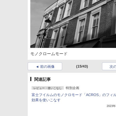
モノクロームモード
(15/43)
前の画像
次
関連記事
特別企画
レビュー・使いこなし
富士フイルムのモノクロモード「ACROS」のフィ
効果を使いこなす
2023