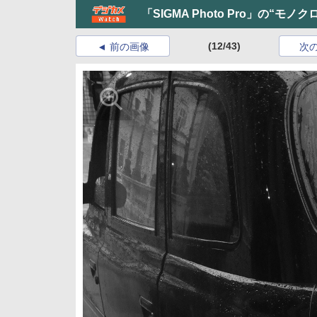
「SIGMA Photo Pro」の“モ
(12/43)
前の画像
次