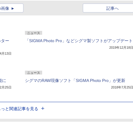
の画像
記事へ
ニュース
ルター
「SIGMA Photo Pro」などシグマ製ソフトがアップデート
2019年12月18
年4月13日
ニュース
能に
シグマのRAW現像ソフト「SIGMA Photo Pro」が更新
12月25日
2018年7月25
もっと関連記事を見る