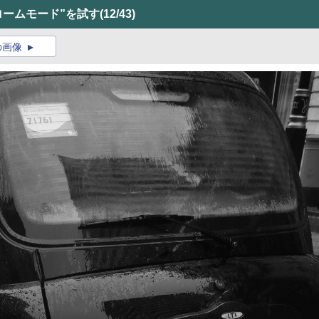
ノクロームモード”を試す
(12/43)
の画像