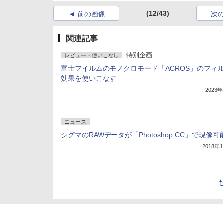
(12/43)
前の画像
次
関連記事
特別企画
レビュー・使いこなし
富士フイルムのモノクロモード「ACROS」のフィ
効果を使いこなす
2023
ニュース
シグマのRAWデータが「Photoshop CC」で現像可
2018年