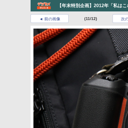
【年末特別企画】2012年「私はこ
(11/12)
前の画像
次