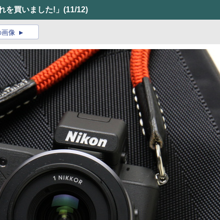
れを買いました!」
(11/12)
の画像