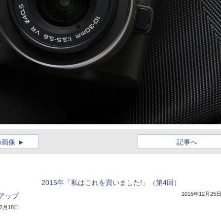
の画像
記事へ
2015年「私はこれを買いました!」（第4回）
2015年12月25
アップ
12月18日