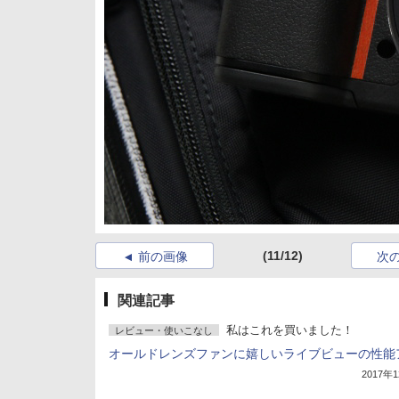
(11/12)
前の画像
次
関連記事
私はこれを買いました！
レビュー・使いこなし
オールドレンズファンに嬉しいライブビューの性能
2017年