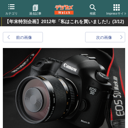
カテゴリ
過去記事
検索
Impressサイト
【年末特別企画】2012年「私はこれを買いました!」
(3/12)
前の画像
次の画像