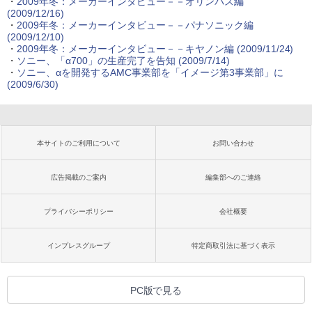
・
2009年冬：メーカーインタビュー－－オリンパス編
(2009/12/16)
・
2009年冬：メーカーインタビュー－－パナソニック編
(2009/12/10)
・
2009年冬：メーカーインタビュー－－キヤノン編 (2009/11/24)
・
ソニー、「α700」の生産完了を告知 (2009/7/14)
・
ソニー、αを開発するAMC事業部を「イメージ第3事業部」に
(2009/6/30)
本サイトのご利用について
お問い合わせ
広告掲載のご案内
編集部へのご連絡
プライバシーポリシー
会社概要
インプレスグループ
特定商取引法に基づく表示
PC版で見る