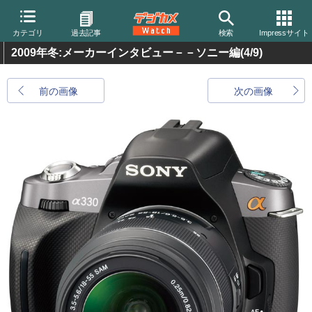
カテゴリ
過去記事
検索
Impressサイト
2009年冬:メーカーインタビュー－－ソニー編
(4/9)
前の画像
次の画像