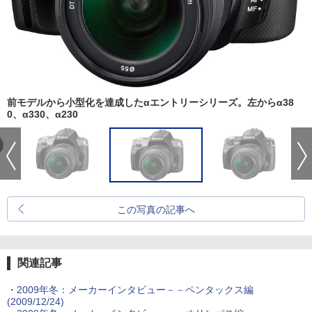
前モデルから小型化を達成したαエントリーシリーズ。左からα38
0、α330、α230
この写真の記事へ
関連記事
・
2009年冬：メーカーインタビュー－－ペンタックス編
(2009/12/24)