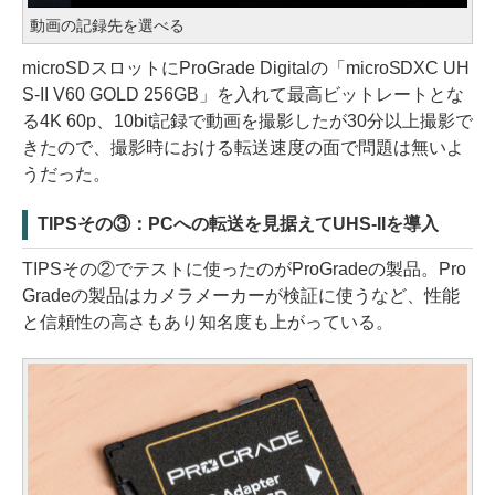
動画の記録先を選べる
microSDスロットにProGrade Digitalの「microSDXC UH
S-II V60 GOLD 256GB」を入れて最高ビットレートとな
る4K 60p、10bit記録で動画を撮影したが30分以上撮影で
きたので、撮影時における転送速度の面で問題は無いよ
うだった。
TIPSその③：PCへの転送を見据えてUHS-IIを導入
TIPSその②でテストに使ったのがProGradeの製品。Pro
Gradeの製品はカメラメーカーが検証に使うなど、性能
と信頼性の高さもあり知名度も上がっている。