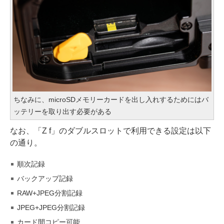
ちなみに、microSDメモリーカードを出し入れするためにはバ
ッテリーを取り出す必要がある
なお、「Z f」のダブルスロットで利用できる設定は以下
の通り。
順次記録
バックアップ記録
RAW+JPEG分割記録
JPEG+JPEG分割記録
カード間コピー可能