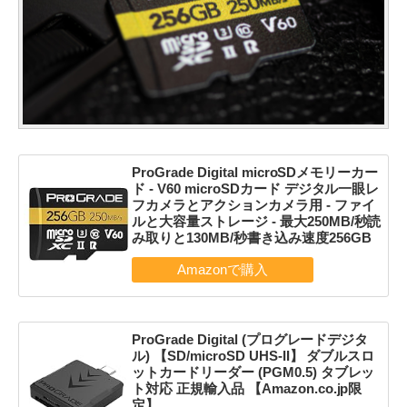
ProGrade Digital microSDメモリーカー
ド - V60 microSDカード デジタル一眼レ
フカメラとアクションカメラ用 - ファイ
ルと大容量ストレージ - 最大250MB/秒読
み取りと130MB/秒書き込み速度256GB
ProGrade Digital (プログレードデジタ
ル) 【SD/microSD UHS-II】 ダブルスロ
ットカードリーダー (PGM0.5) タブレッ
ト対応 正規輸入品 【Amazon.co.jp限
定】