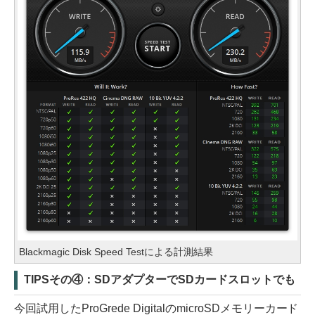
Blackmagic Disk Speed Testによる計測結果
TIPSその④：SDアダプターでSDカードスロットでも
今回試用したProGrede DigitalのmicroSDメモリーカード