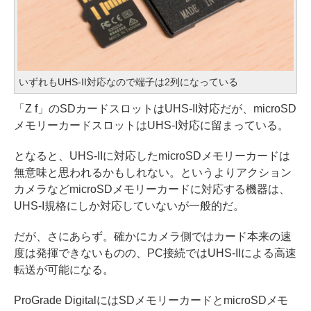
いずれもUHS-II対応なので端子は2列になっている
「Z f」のSDカードスロットはUHS-II対応だが、microSD
メモリーカードスロットはUHS-I対応に留まっている。
となると、UHS-IIに対応したmicroSDメモリーカードは
無意味と思われるかもしれない。というよりアクション
カメラなどmicroSDメモリーカードに対応する機器は、
UHS-I規格にしか対応していないが一般的だ。
だが、さにあらず。確かにカメラ側ではカード本来の速
度は発揮できないものの、PC接続ではUHS-IIによる高速
転送が可能になる。
ProGrade DigitalにはSDメモリーカードとmicroSDメモ