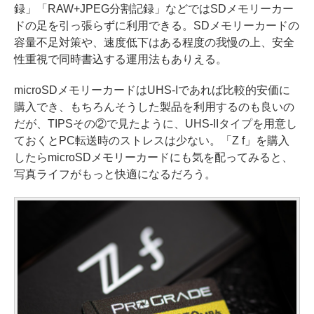
録」「RAW+JPEG分割記録」などではSDメモリーカー
ドの足を引っ張らずに利用できる。SDメモリーカードの
容量不足対策や、速度低下はある程度の我慢の上、安全
性重視で同時書込する運用法もありえる。
microSDメモリーカードはUHS-Iであれば比較的安価に
購入でき、もちろんそうした製品を利用するのも良いの
だが、TIPSその②で見たように、UHS-IIタイプを用意し
ておくとPC転送時のストレスは少ない。「Z f」を購入
したらmicroSDメモリーカードにも気を配ってみると、
写真ライフがもっと快適になるだろう。