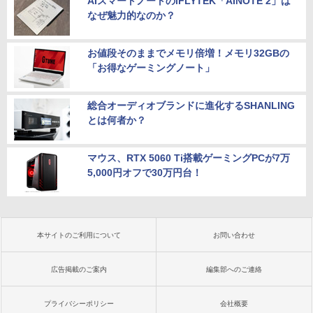
AIスマートノートのiFLYTEK「AINOTE 2」は
なぜ魅力的なのか？
お値段そのままでメモリ倍増！メモリ32GBの
「お得なゲーミングノート」
総合オーディオブランドに進化するSHANLING
とは何者か？
マウス、RTX 5060 Ti搭載ゲーミングPCが7万
5,000円オフで30万円台！
本サイトのご利用について
お問い合わせ
広告掲載のご案内
編集部へのご連絡
プライバシーポリシー
会社概要