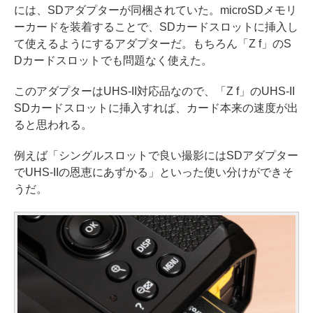
には、SDアダプターが同梱されていた。microSDメモリ
ーカードを装着することで、SDカードスロットに挿入し
て使えるようにするアダプターだ。もちろん「Z f」のS
Dカードスロットでも問題なく使えた。
このアダプターはUHS-II対応品なので、「Z f」のUHS-II
SDカードスロットに挿入すれば、カード本来の速度が出
ると思われる。
例えば「シングルスロットで良い撮影にはSDアダプター
でUHS-IIの恩恵にあずかる」といった使い分けができそ
うだ。