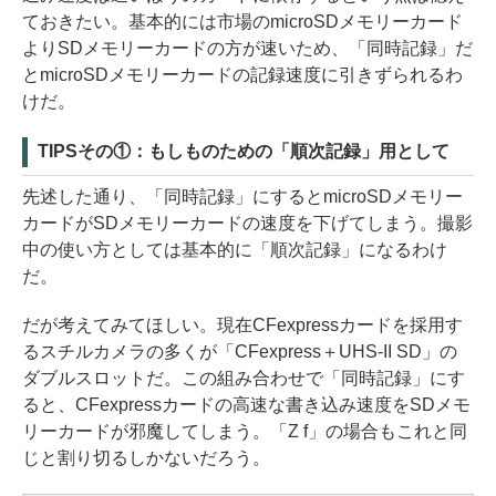
ておきたい。基本的には市場のmicroSDメモリーカード
よりSDメモリーカードの方が速いため、「同時記録」だ
とmicroSDメモリーカードの記録速度に引きずられるわ
けだ。
TIPSその①：もしものための「順次記録」用として
先述した通り、「同時記録」にするとmicroSDメモリー
カードがSDメモリーカードの速度を下げてしまう。撮影
中の使い方としては基本的に「順次記録」になるわけ
だ。
だが考えてみてほしい。現在CFexpressカードを採用す
るスチルカメラの多くが「CFexpress＋UHS-II SD」の
ダブルスロットだ。この組み合わせで「同時記録」にす
ると、CFexpressカードの高速な書き込み速度をSDメモ
リーカードが邪魔してしまう。「Z f」の場合もこれと同
じと割り切るしかないだろう。