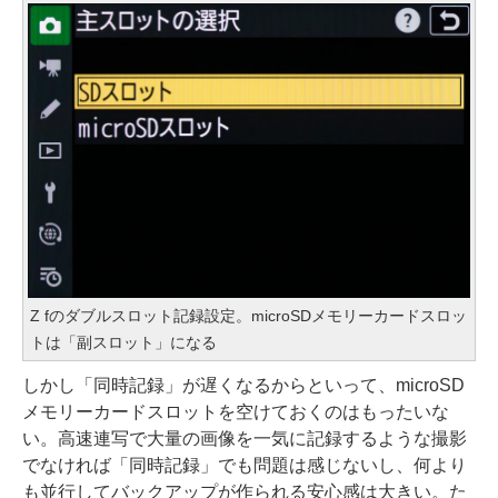
Z fのダブルスロット記録設定。microSDメモリーカードスロッ
トは「副スロット」になる
しかし「同時記録」が遅くなるからといって、microSD
メモリーカードスロットを空けておくのはもったいな
い。高速連写で大量の画像を一気に記録するような撮影
でなければ「同時記録」でも問題は感じないし、何より
も並行してバックアップが作られる安心感は大きい。た