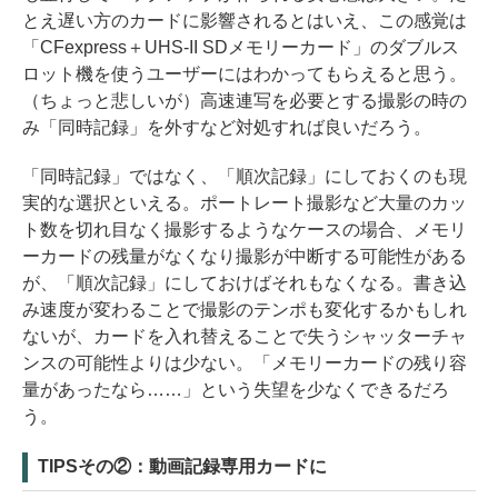
とえ遅い方のカードに影響されるとはいえ、この感覚は
「CFexpress＋UHS-II SDメモリーカード」のダブルス
ロット機を使うユーザーにはわかってもらえると思う。
（ちょっと悲しいが）高速連写を必要とする撮影の時の
み「同時記録」を外すなど対処すれば良いだろう。
「同時記録」ではなく、「順次記録」にしておくのも現
実的な選択といえる。ポートレート撮影など大量のカッ
ト数を切れ目なく撮影するようなケースの場合、メモリ
ーカードの残量がなくなり撮影が中断する可能性がある
が、「順次記録」にしておけばそれもなくなる。書き込
み速度が変わることで撮影のテンポも変化するかもしれ
ないが、カードを入れ替えることで失うシャッターチャ
ンスの可能性よりは少ない。「メモリーカードの残り容
量があったなら……」という失望を少なくできるだろ
う。
TIPSその②：動画記録専用カードに