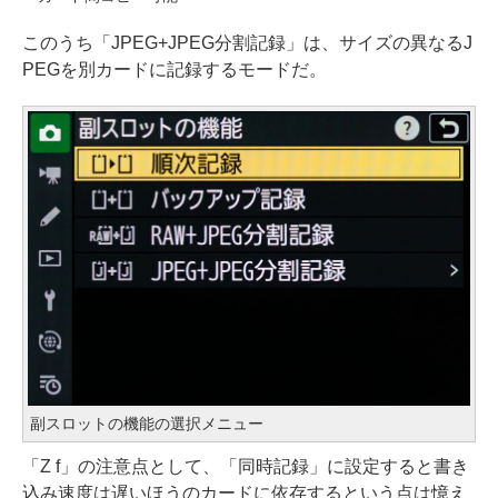
このうち「JPEG+JPEG分割記録」は、サイズの異なるJ
PEGを別カードに記録するモードだ。
副スロットの機能の選択メニュー
「Z f」の注意点として、「同時記録」に設定すると書き
込み速度は遅いほうのカードに依存するという点は憶え