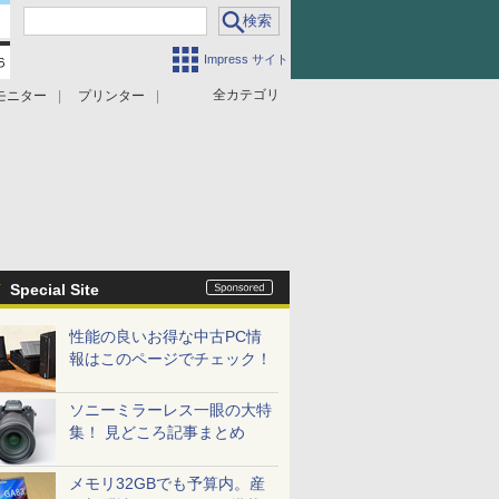
Impress サイト
全カテゴリ
モニター
プリンター
Special Site
性能の良いお得な中古PC情
報はこのページでチェック！
ソニーミラーレス一眼の大特
集！ 見どころ記事まとめ
メモリ32GBでも予算内。産