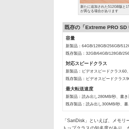
新たに追加された512GB版と
が異なる場合があります
既存の「Extreme PRO SD
容量
新製品：64GB/128GB/256GB/512
既存製品：32GB/64GB/128GB/25
対応スピードクラス
新製品：ビデオスピードクラス60、U
既存製品：ビデオスピードクラス90、
最大転送速度
新製品：読み出し280MB/秒、書き込み
既存製品：読み出し300MB/秒、書き
「SanDisk」といえば、メ
トップクラスの知名度があり、