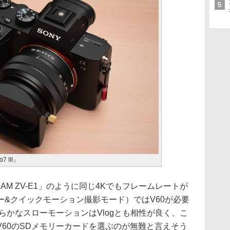
III」
AM ZV-E1」のように同じ4Kでもフレームレートが
&クイックモーション撮影モード）ではV60が必要
らかなスローモーションはVlogとも相性が良く、こ
60のSDメモリーカードを選ぶのが無難と言えそう