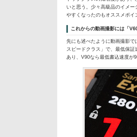
いと思う。少々高級品のイメー
やすくなったのもオススメポイ
これからの動画撮影には「V6
先にも述べたように動画撮影で
スピードクラス」で、最低保証速度を
あり、V90なら最低書込速度が