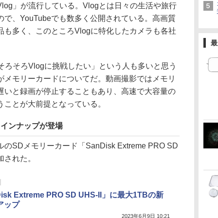
log」が流行している。Vlogとは日々の生活や旅行
で、YouTubeでも数多く公開されている。高画質
も多く、このところVlogに特化したカメラも各社
最
「そろそろVlogに挑戦したい」という人も多いと思う
がメモリーカードについてだ。動画撮影ではメモリ
遅いと録画が停止することもあり、高速で大容量の
うことが大前提となっている。
Oに新ラインナップが登場
メモリーカード「SanDisk Extreme PRO SD
追加された。
isk Extreme PRO SD UHS-II」に最大1TBの新
アップ
2023年6月9日 10:21