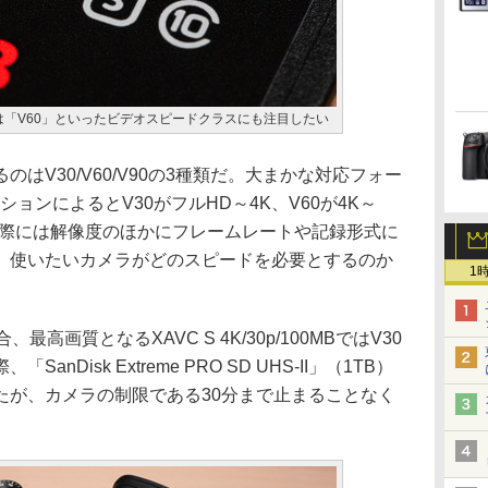
は「V60」といったビデオスピードクラスにも注目したい
はV30/V60/V90の3種類だ。大まかな対応フォー
ョンによるとV30がフルHD～4K、V60が4K～
。実際には解像度のほかにフレームレートや記録形式に
、使いたいカメラがどのスピードを必要とするのか
1
、最高画質となるXAVC S 4K/30p/100MBではV30
Disk Extreme PRO SD UHS-II」（1TB）
たが、カメラの制限である30分まで止まることなく