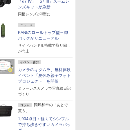
「α7 IV」「α7 III」ズームレ
ンズキットが刷新
同梱レンズがII型に
ニュース
KANIのロールトップ型三脚
バッグがリニューアル
サイドハンドル搭載で取り回し
が向上
イベント告知
カメラのキタムラ、無料体験
イベント「夏休み親子フォト
プロジェクト」を開催
ミラーレスカメラで写真絵日記
づくり
岡嶋和幸の「あとで
コラム
買う」
1,904点目：軽くてシンプル
で持ち歩きやすいカメラバッ