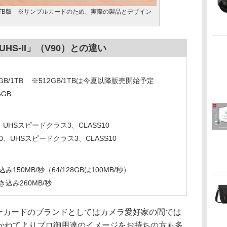
1TB版 ※サンプルカードのため、実際の製品とデザイン
 UHS-II」（V90）との違い
GB/1TB
※512GB/1TBは今夏以降販売開始予定
6GB
HSスピードクラス3、CLASS10
UHSスピードクラス3、CLASS10
150MB/秒（64/128GBは100MB/秒）
込み260MB/秒
モリーカードのブランドとしてはカメラ愛好家の間では
かねてよりプロ御用達のイメージをお持ちの方も多