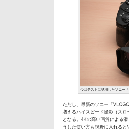
今回テストに試用したソニー「α7 
ただし、最新のソニー「VLOGC
増えるハイスピード撮影（スロー
となる。4Kの高い画質による滑
うした使い方も視野に入れるとV