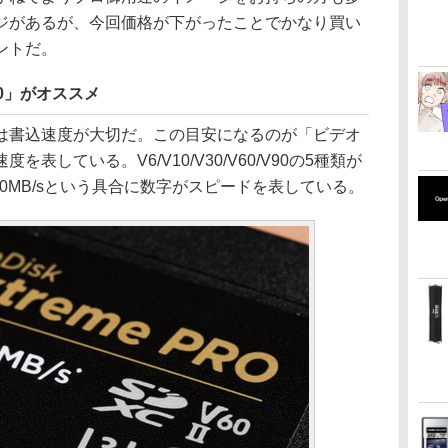
ジがあるが、今回価格が下がったことでかなり買い
ントだ。
0」がオススメ
は書込速度が大切だ。この目安になるのが「ビデオ
表している。V6/V10/V30/V60/V90の5種類が
90MB/sという具合に数字がスピードを表している。