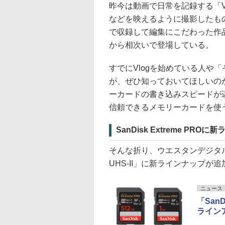
昨今は動画で日常を記録する「V
などを映えるように撮影したもの
で収録して編集にこだわった作品
から相次いで登場している。
すでにVlogを始めている人や
が、ぜひ知っておいてほしいの
ーカードの書き込みスピードが
信頼できるメモリーカードを使
SanDisk Extreme PR
そんな折り、ウエスタンデジタルのSD
UHS-II」に新ラインナップが
ニュース
「SanD
ライン