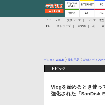
ミラーレス
交換レンズ
レンズ一体型
PC
ストラップ
スマホ
花
鉄
デジカメ Watch
撮影用品
記録メディア/カ
トピック
Vlogを始めるとき使
強化された「SanDisk Ex