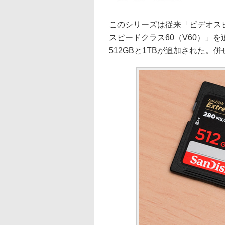
このシリーズは従来「ビデオスピ
スピードクラス60（V60）」
512GBと1TBが追加された