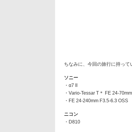
ちなみに、今回の旅行に持って
ソニー
・α7 II
・Vario-Tessar T＊ FE 24-70mm
・FE 24-240mm F3.5-6.3 OSS
ニコン
・D810