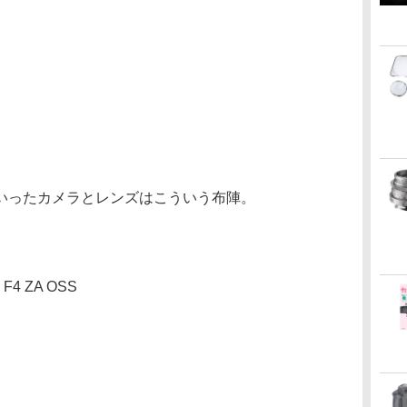
いったカメラとレンズはこういう布陣。
 F4 ZA OSS