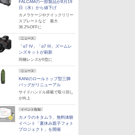
FALCAMの一部製品が8月19
日（水）から値下げ
カメラケージやクイックリリー
スプレートなど 最大
36.2%OFFに
ニュース
「α7 IV」「α7 III」ズームレ
ンズキットが刷新
同梱レンズがII型に
ニュース
KANIのロールトップ型三脚
バッグがリニューアル
サイドハンドル搭載で取り回し
が向上
イベント告知
カメラのキタムラ、無料体験
イベント「夏休み親子フォト
プロジェクト」を開催