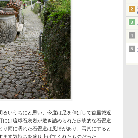
明るいうちにと思い、今度は足を伸ばして首里城近
町には琉球石灰岩が敷き詰められた伝統的な石畳道
とり雨に濡れた石畳道は風情があり、写真にすると
すます気持ちを盛り上げてくれたものだった。