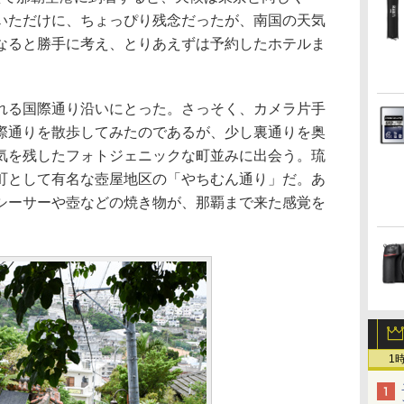
いただけに、ちょっぴり残念だったが、南国の天気
なると勝手に考え、とりあえずは予約したホテルま
れる国際通り沿いにとった。さっそく、カメラ片手
際通りを散歩してみたのであるが、少し裏通りを奥
気を残したフォトジェニックな町並みに出会う。琉
町として有名な壺屋地区の「やちむん通り」だ。あ
シーサーや壺などの焼き物が、那覇まで来た感覚を
1