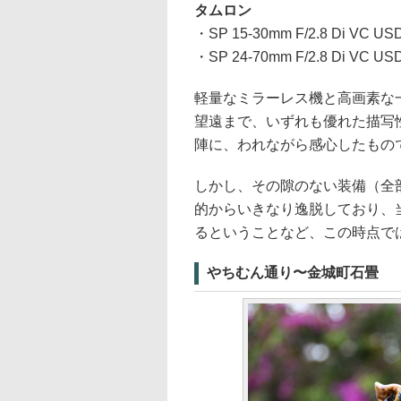
タムロン
・SP 15-30mm F/2.8 Di VC
・SP 24-70mm F/2.8 Di VC
軽量なミラーレス機と高画素な一
望遠まで、いずれも優れた描写
陣に、われながら感心したもの
しかし、その隙のない装備（全
的からいきなり逸脱しており、
るということなど、この時点で
やちむん通り〜金城町石畳