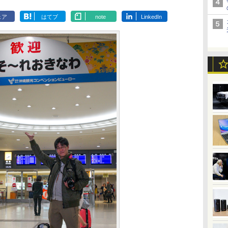
ェア
はてブ
note
LinkedIn