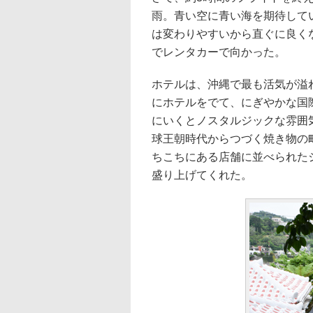
雨。青い空に青い海を期待して
は変わりやすいから直ぐに良く
でレンタカーで向かった。
ホテルは、沖縄で最も活気が溢
にホテルをでて、にぎやかな国
にいくとノスタルジックな雰囲
球王朝時代からつづく焼き物の
ちこちにある店舗に並べられた
盛り上げてくれた。