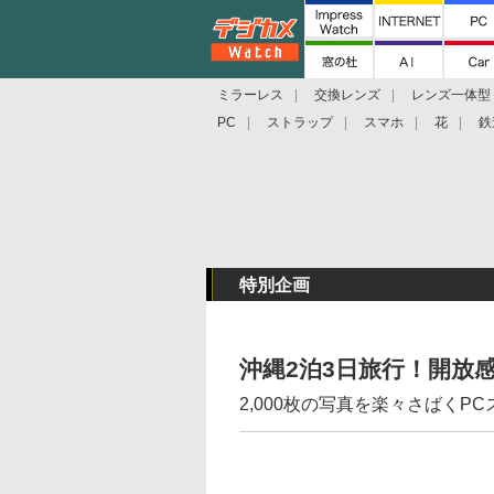
ミラーレス
交換レンズ
レンズ一体型
PC
ストラップ
スマホ
花
鉄
特別企画
沖縄2泊3日旅行！開放
2,000枚の写真を楽々さばくP