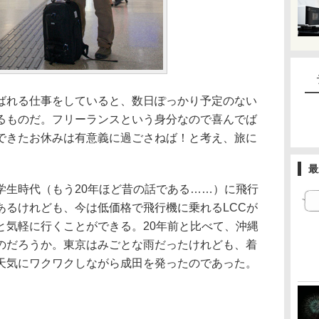
ばれる仕事をしていると、数日ぽっかり予定のない
るものだ。フリーランスという身分なので喜んでば
できたお休みは有意義に過ごさねば！と考え、旅に
最
学生時代（もう20年ほど昔の話である……）に飛行
あるけれども、今は低価格で飛行機に乗れるLCCが
と気軽に行くことができる。20年前と比べて、沖縄
のだろうか。東京はみごとな雨だったけれども、着
天気にワクワクしながら成田を発ったのであった。