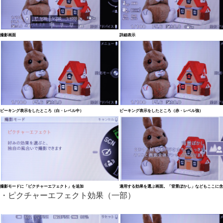
撮影画面
詳細表示
ピーキング表示をしたところ（白・レベル中）
ピーキング表示をしたところ（赤・レベル強）
撮影モードに「ピクチャーエフェクト」を追加
適用する効果を選ぶ画面。「背景ぼかし」などもここに含
・ピクチャーエフェクト効果（一部）