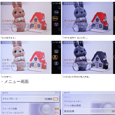
「レトロフォト」
「パートカラー（レッド）」
「ハイキー」
「ハイコントラストモノクロ」
・メニュー画面