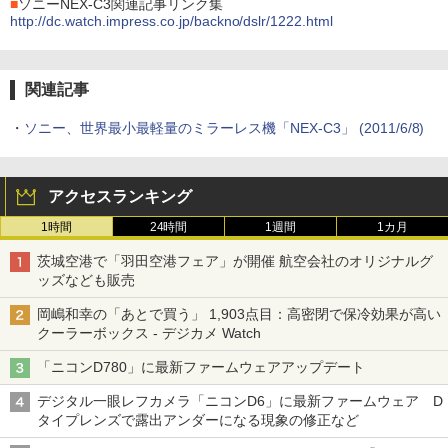
■
ソニーNEX-C3関連記事リンク集
http://dc.watch.impress.co.jp/backno/dslr/1222.html
関連記事
・
ソニー、世界最小最軽量のミラーレス機「NEX-C3」 (2011/6/8)
アクセスランキング
1時間
24時間
1週間
1カ月
茨城空港で「羽田空港フェア」が開催 航空会社のオリジナルグ
ッズなども販売
岡嶋和幸の「あとで買う」 1,903点目：高密閉で保冷効果が高い
クーラーボックス - デジカメ Watch
「ニコンD780」に最新ファームウェアアップデート
デジタル一眼レフカメラ「ニコンD6」に最新ファームウェア D
タイプレンズで露出アンダーになる現象の修正など