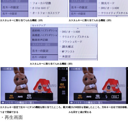
カスタムキーに割り当てられる機能（1/3）
カスタムキーに割り当てられる機能（2/3）
カスタムキーに割り当てられる機能（3/3）
カスタムキー設定で左キーに3つの機能を割り当てたところ。最大5
最大の5項目を登録したところ。方向キー左右で項目移動
つまで登録できる
ルを回すと値が変わる
・再生画面