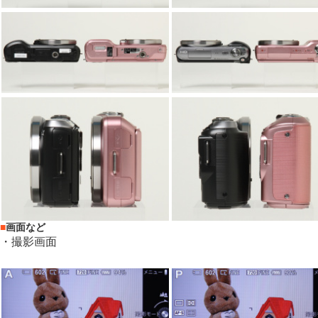
■
画面など
・撮影画面