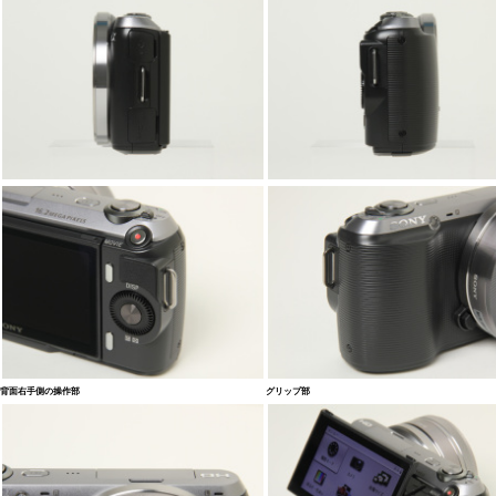
背面右手側の操作部
グリップ部