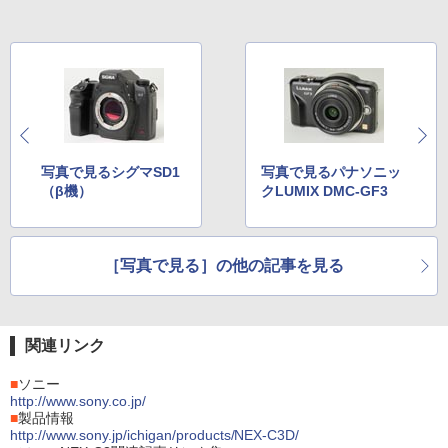
写真で見るシグマSD1
写真で見るパナソニッ
（β機）
クLUMIX DMC-GF3
［写真で見る］の他の記事を見る
関連リンク
■
ソニー
http://www.sony.co.jp/
■
製品情報
http://www.sony.jp/ichigan/products/NEX-C3D/