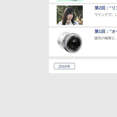
第2回：“
ウインクで、
第1回：“
誕生の秘密と
2016
年