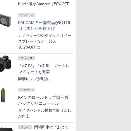
Kindle版がAmazonで50%OFF
ニュース
FALCAMの一部製品が8月19
日（木）から値下げ
カメラケージやクイックリリー
スプレートなど 最大
36.2%OFFに
ニュース
「α7 IV」「α7 III」ズームレ
ンズキットが刷新
同梱レンズがII型に
ニュース
KANIのロールトップ型三脚
バッグがリニューアル
サイドハンドル搭載で取り回し
が向上
岡嶋和幸の「あとで
コラム