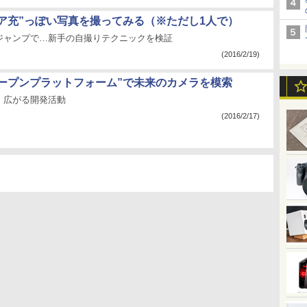
リア充”っぽい写真を撮ってみる（※ただし1人で）
ジャンプで…新手の自撮りテクニックを検証
(2016/2/19)
オープンプラットフォーム”で未来のカメラを模索
、広がる開発活動
(2016/2/17)