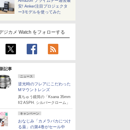
Amazon プライムデー過去最
安! Anker注目プロジェクタ
ー3モデルを使ってみた
デジカメ Watch をフォローする
新記事
ニュース
逆光時のフレアにこだわった
Mマウントレンズ
真ちゅう鏡筒の「Ksana 35mm
f/2 ASPH. シルバークローム」
キャンペーン
おなじみ「カメラバカにつけ
る薬」の第4巻がセール中