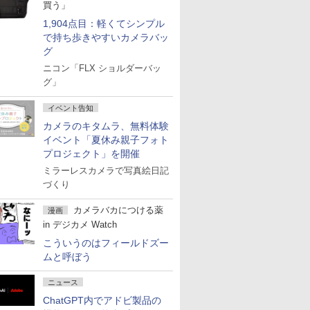
買う」
1,904点目：軽くてシンプル
で持ち歩きやすいカメラバッ
グ
ニコン「FLX ショルダーバッ
グ」
イベント告知
カメラのキタムラ、無料体験
イベント「夏休み親子フォト
プロジェクト」を開催
ミラーレスカメラで写真絵日記
づくり
カメラバカにつける薬
漫画
in デジカメ Watch
こういうのはフィールドズー
ムと呼ぼう
ニュース
ChatGPT内でアドビ製品の