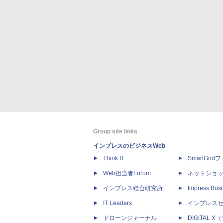
Group site links
インプレスのビジネスWeb
Think IT
SmartGri
Web担当者Forum
ネットショ
インプレス総合研究所
Impress Busi
IT Leaders
インプレス
ドローンジャーナル
DIGITAL