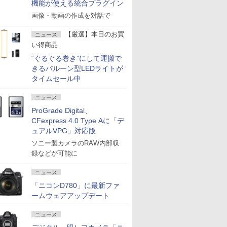
機能が使える統合プラグイン
画像・動画の作成を対話で
【厳選】本日のお買
ニュース
い得商品
“ぐるぐる巻き”にして運搬で
きるバルーン型LEDライトが
タイムセール中
ニュース
ProGrade Digital、
CFexpress 4.0 Type Aに「デ
ュアルVPG」対応版
ソニー製カメラのRAW内部収
録などが可能に
ニュース
「ニコンD780」に最新ファ
ームウェアアップデート
ニュース