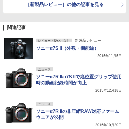
［新製品レビュー］の他の記事を見る
関連記事
新製品レビュー
レビュー・使いこなし
ソニーα7S II（外観・機能編）
2015年11月5日
ニュース
ソニーα7R II/α7S IIで縦位置グリップ使用
時の動画記録時間が向上
2015年12月18日
ニュース
ソニーα7R IIの非圧縮RAW対応ファーム
ウェアが公開
2015年10月20日