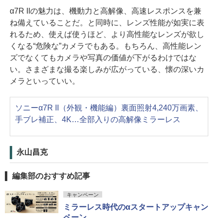
α7R IIの魅力は、機動力と高解像、高速レスポンスを兼
ね備えていることだ。と同時に、レンズ性能が如実に表
れるため、使えば使うほど、より高性能なレンズが欲し
くなる“危険な”カメラでもある。もちろん、高性能レン
ズでなくてもカメラや写真の価値が下がるわけではな
い。さまざまな撮る楽しみが広がっている、懐の深いカ
メラといっていい。
ソニーα7R II（外観・機能編）裏面照射4,240万画素、
手ブレ補正、4K…全部入りの高解像ミラーレス
永山昌克
編集部のおすすめ記事
キャンペーン
ミラーレス時代のαスタートアップキャン
ペーン