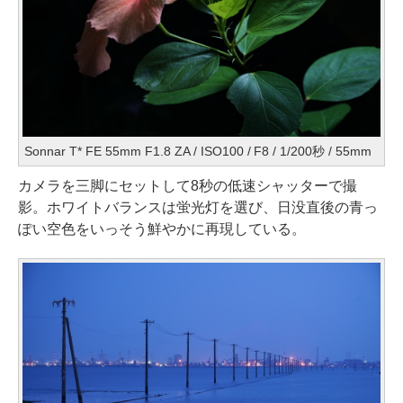
Sonnar T* FE 55mm F1.8 ZA / ISO100 / F8 / 1/200秒 / 55mm
カメラを三脚にセットして8秒の低速シャッターで撮
影。ホワイトバランスは蛍光灯を選び、日没直後の青っ
ぽい空色をいっそう鮮やかに再現している。