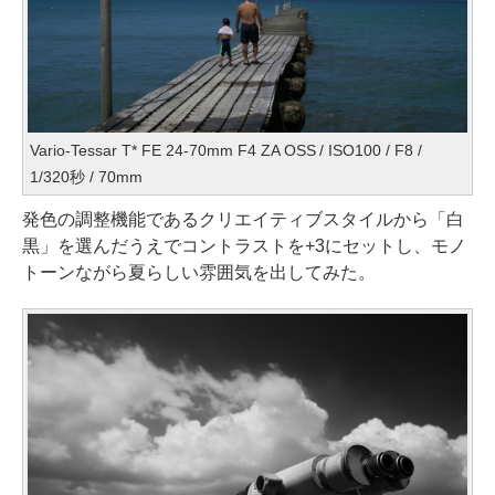
Vario-Tessar T* FE 24-70mm F4 ZA OSS / ISO100 / F8 /
1/320秒 / 70mm
発色の調整機能であるクリエイティブスタイルから「白
黒」を選んだうえでコントラストを+3にセットし、モノ
トーンながら夏らしい雰囲気を出してみた。