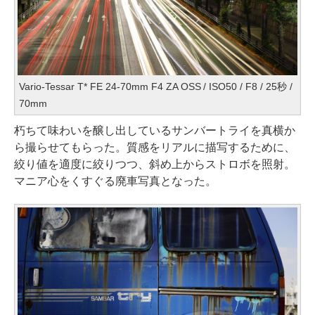
Vario-Tessar T* FE 24-70mm F4 ZA OSS / ISO50 / F8 / 25秒 /
70mm
朽ちて味わいを醸し出しているサンバートライを真横か
ら撮らせてもらった。質感をリアルに描写するために、
絞り値を適度に絞りつつ、斜め上からストロボを照射。
マニア心をくすぐる廃車写真となった。