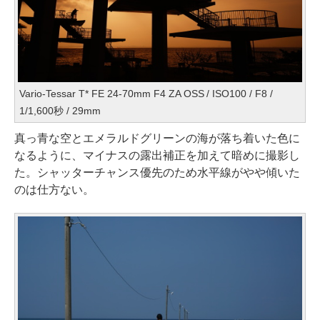
Vario-Tessar T* FE 24-70mm F4 ZA OSS / ISO100 / F8 /
1/1,600秒 / 29mm
真っ青な空とエメラルドグリーンの海が落ち着いた色に
なるように、マイナスの露出補正を加えて暗めに撮影し
た。シャッターチャンス優先のため水平線がやや傾いた
のは仕方ない。