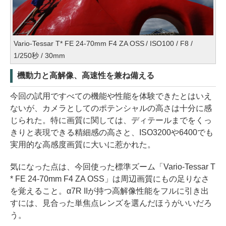
Vario-Tessar T* FE 24-70mm F4 ZA OSS / ISO100 / F8 /
1/250秒 / 30mm
機動力と高解像、高速性を兼ね備える
今回の試用ですべての機能や性能を体験できたとはいえ
ないが、カメラとしてのポテンシャルの高さは十分に感
じられた。特に画質に関しては、ディテールまでをくっ
きりと表現できる精細感の高さと、ISO3200や6400でも
実用的な高感度画質に大いに惹かれた。
気になった点は、今回使った標準ズーム「Vario-Tessar T
* FE 24-70mm F4 ZA OSS」は周辺画質にもの足りなさ
を覚えること。α7R IIが持つ高解像性能をフルに引き出
すには、見合った単焦点レンズを選んだほうがいいだろ
う。