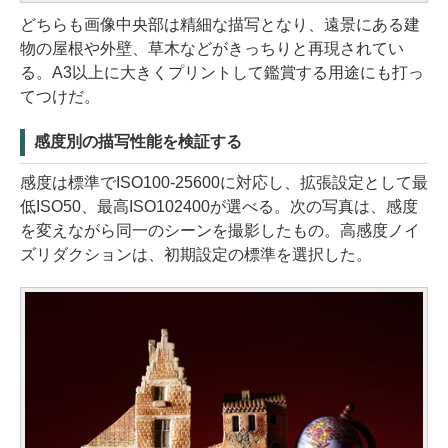
どちらも画像中央部は精細な描写となり、遠景にある建
物の屋根や外壁、草木などがきっちりと再現されてい
る。A3以上に大きくプリントして鑑賞する用途にも打っ
てつけだ。
感度別の描写性能を検証する
感度は標準でISO100-25600に対応し、拡張設定として最
低ISO50、最高ISO102400が選べる。次の写真は、感度
を変えながら同一のシーンを撮影したもの。高感度ノイ
ズリダクションは、初期設定の標準を選択した。