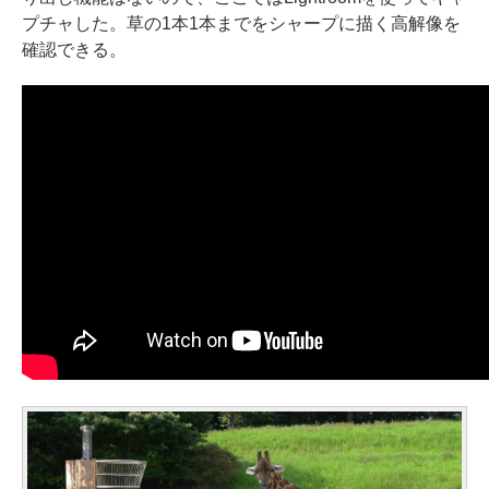
プチャした。草の1本1本までをシャープに描く高解像を
確認できる。