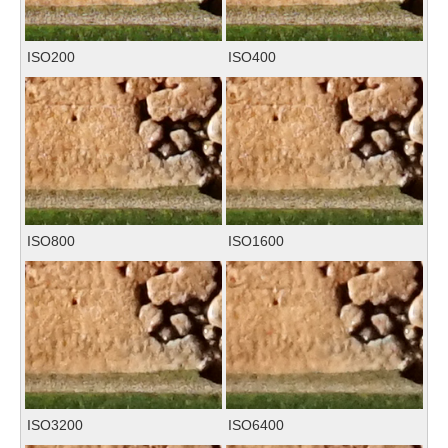
ISO200
ISO400
ISO800
ISO1600
ISO3200
ISO6400