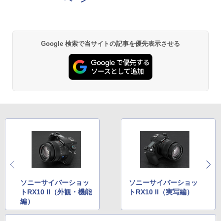
Google 検索で当サイトの記事を優先表示させる
ソニーサイバーショッ
ソニーサイバーショッ
トRX10 II（外観・機能
トRX10 II（実写編）
編）