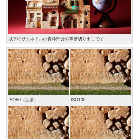
以下のサムネイルは青枠部分の等倍切り出しです
ISO50（拡張）
ISO100