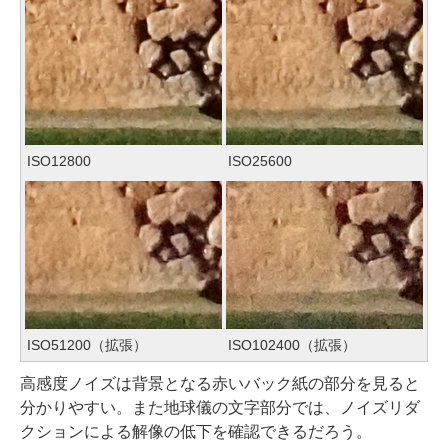
ISO12800
ISO25600
ISO51200（拡張）
ISO102400（拡張）
高感度ノイズは背景となる赤いバック紙の部分を見ると
分かりやすい。また地球儀の文字部分では、ノイズリダ
クションによる解像の低下を確認できるだろう。