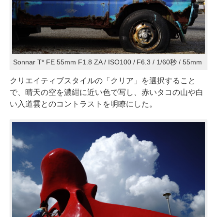
Sonnar T* FE 55mm F1.8 ZA / ISO100 / F6.3 / 1/60秒 / 55mm
クリエイティブスタイルの「クリア」を選択すること
で、晴天の空を濃紺に近い色で写し、赤いタコの山や白
い入道雲とのコントラストを明瞭にした。