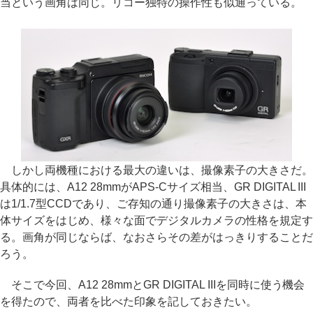
当という画角は同じ。リコー独特の操作性も似通っている。
しかし両機種における最大の違いは、撮像素子の大きさだ。
具体的には、A12 28mmがAPS-Cサイズ相当、GR DIGITAL III
は1/1.7型CCDであり、ご存知の通り撮像素子の大きさは、本
体サイズをはじめ、様々な面でデジタルカメラの性格を規定す
る。画角が同じならば、なおさらその差がはっきりすることだ
ろう。
そこで今回、A12 28mmとGR DIGITAL IIIを同時に使う機会
を得たので、両者を比べた印象を記しておきたい。