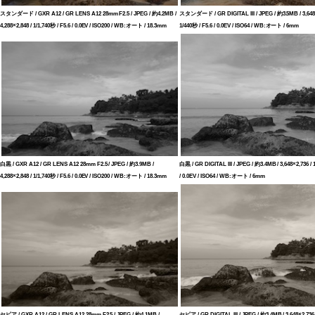
スタンダード / GXR A12 / GR LENS A12 28mm F2.5 / JPEG / 約4.2MB /
スタンダード / GR DIGITAL III / JPEG / 約3.5MB / 3,648×
4,288×2,848 / 1/1,740秒 / F5.6 / 0.0EV / ISO200 / WB:オート / 18.3mm
1/440秒 / F5.6 / 0.0EV / ISO64 / WB:オート / 6mm
白黒 / GXR A12 / GR LENS A12 28mm F2.5 / JPEG / 約3.9MB /
白黒 / GR DIGITAL III / JPEG / 約3.4MB / 3,648×2,736 / 
4,288×2,848 / 1/1,740秒 / F5.6 / 0.0EV / ISO200 / WB:オート / 18.3mm
/ 0.0EV / ISO64 / WB:オート / 6mm
セピア / GXR A12 / GR LENS A12 28mm F2.5 / JPEG / 約4.1MB /
セピア / GR DIGITAL III / JPEG / 約3.4MB / 3,648×2,736 