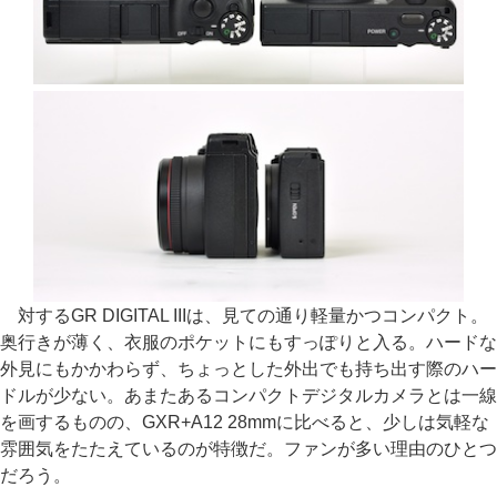
対するGR DIGITAL IIIは、見ての通り軽量かつコンパクト。
奥行きが薄く、衣服のポケットにもすっぽりと入る。ハードな
外見にもかかわらず、ちょっとした外出でも持ち出す際のハー
ドルが少ない。あまたあるコンパクトデジタルカメラとは一線
を画するものの、GXR+A12 28mmに比べると、少しは気軽な
雰囲気をたたえているのが特徴だ。ファンが多い理由のひとつ
だろう。