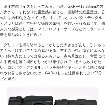
まず本体サイズを比べてみる。当然、GXR+A12 28mmの方
が大きく、それなりに重量感を覚える。撮影時の総重量は、公
式には約410gとなっている。手に持つとコンパクトデジタル
カメラとは違う本格的な撮影の気構えを強いられる感じで、個
人的な感覚としては、マイクロフォーサーズなどのミラーレス
機を持ち歩くときに近い。
グリップも握り込めるしっかりした大きさがあり、手にもっ
てぶら下げていても安心感がある。右手の小指が微妙に余らな
い（持ち方によっては余る人もいる）点も秀逸だし、背面には
右手親指を置く場所がしっかり確保されているのもありがた
い。コンパクトデジタルカメラを長時間使ったときに感じる疲
れや狭苦しさがないのは、GXRのもっと注目されてよい部分
だと思う。