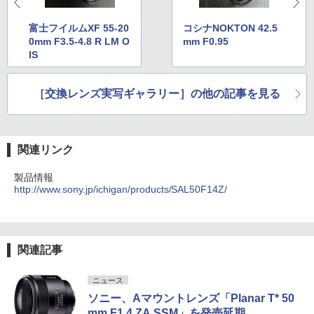
富士フイルムXF 55-20
コシナNOKTON 42.5
0mm F3.5-4.8 R LM O
mm F0.95
IS
［交換レンズ実写ギャラリー］の他の記事を見る
関連リンク
製品情報
http://www.sony.jp/ichigan/products/SAL50F14Z/
関連記事
ニュース
ソニー、Aマウントレンズ「Planar T* 50
mm F1.4 ZA SSM」を発売延期