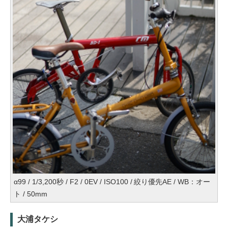
α99 / 1/3,200秒 / F2 / 0EV / ISO100 / 絞り優先AE / WB：オー
ト / 50mm
大浦タケシ