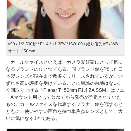
α99 / 1/2,500秒 / F1.4 / +1.3EV / ISO100 / 絞り優先AE / WB：
オート / 50mm
カールツァイスといえば、カメラ愛好家にとって気に
なるブランドのひとつである。同ブランド銘を冠した日
本製レンズが現在まで数多くリリースされているが、い
ずれも高い評価を受けていることに異論の余地はない。
今回取り上げる「Planar T* 50mm F1.4 ZA SSM」はソニ
ーAマウント用として兼ねてから発売が予定されていた
もの。カールツァイスを代表するプラナー銘を冠すると
ともに、使いやすい画角を持つ単焦点レンズとして、大
いに気になる1本である。