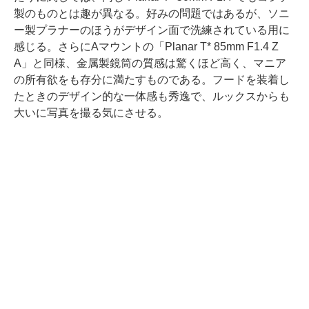
製のものとは趣が異なる。好みの問題ではあるが、ソニ
ー製プラナーのほうがデザイン面で洗練されている用に
感じる。さらにAマウントの「Planar T* 85mm F1.4 Z
A」と同様、金属製鏡筒の質感は驚くほど高く、マニア
の所有欲をも存分に満たすものである。フードを装着し
たときのデザイン的な一体感も秀逸で、ルックスからも
大いに写真を撮る気にさせる。