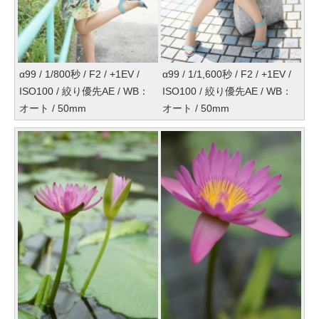
α99 / 1/800秒 / F2 / +1EV /
α99 / 1/1,600秒 / F2 / +1EV /
ISO100 / 絞り優先AE / WB：
ISO100 / 絞り優先AE / WB：
オート / 50mm
オート / 50mm