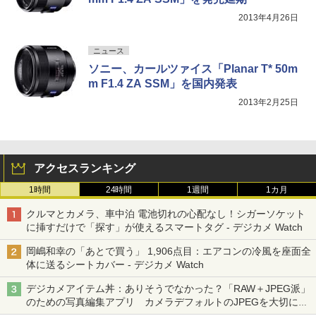
2013年4月26日
ニュース
ソニー、カールツァイス「Planar T* 50m
m F1.4 ZA SSM」を国内発表
2013年2月25日
アクセスランキング
1時間
24時間
1週間
1カ月
クルマとカメラ、車中泊 電池切れの心配なし！シガーソケット
に挿すだけで「探す」が使えるスマートタグ - デジカメ Watch
岡嶋和幸の「あとで買う」 1,906点目：エアコンの冷風を座面全
体に送るシートカバー - デジカメ Watch
デジカメアイテム丼：ありそうでなかった？「RAW＋JPEG派」
のための写真編集アプリ カメラデフォルトのJPEGを大切にす
る「Filmator」