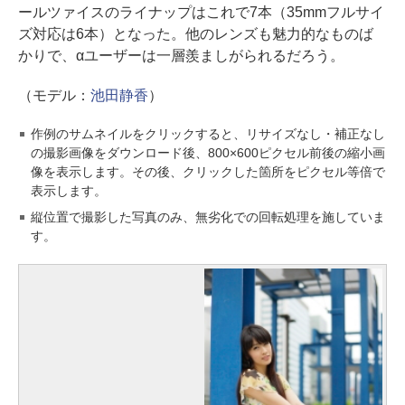
ールツァイスのライナップはこれで7本（35mmフルサイ
ズ対応は6本）となった。他のレンズも魅力的なものば
かりで、αユーザーは一層羨ましがられるだろう。
（モデル：
池田静香
）
作例のサムネイルをクリックすると、リサイズなし・補正なし
の撮影画像をダウンロード後、800×600ピクセル前後の縮小画
像を表示します。その後、クリックした箇所をピクセル等倍で
表示します。
縦位置で撮影した写真のみ、無劣化での回転処理を施していま
す。