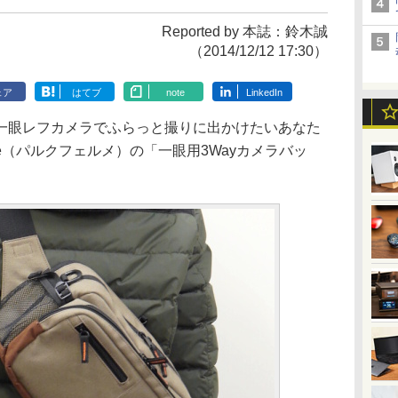
Reported by 本誌：鈴木誠
（2014/12/12 17:30）
ェア
はてブ
note
LinkedIn
眼レフカメラでふらっと撮りに出かけたいあなた
rme（パルクフェルメ）の「一眼用3Wayカメラバッ