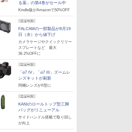
る薬」の第4巻がセール中
Kindle版がAmazonで50%OFF
ニュース
FALCAMの一部製品が8月19
日（水）から値下げ
カメラケージやクイックリリー
スプレートなど 最大
36.2%OFFに
ニュース
「α7 IV」「α7 III」ズームレ
ンズキットが刷新
同梱レンズがII型に
ニュース
KANIのロールトップ型三脚
バッグがリニューアル
サイドハンドル搭載で取り回し
が向上