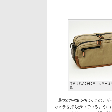
価格は税込6,980円。カラー
色
最大の特徴はやはりこのデザイ
カメラを持ち歩いているように