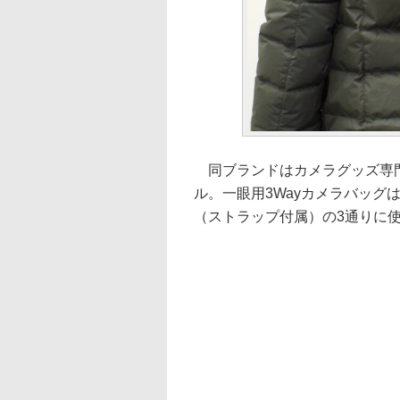
同ブランドはカメラグッズ専門サ
ル。一眼用3Wayカメラバッグ
（ストラップ付属）の3通りに