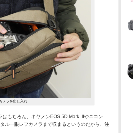
カメラを出し入れ
ろん、キヤノンEOS 5D Mark IIIやニコン
ジタル一眼レフカメラまで収まるというのだから、注