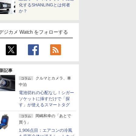
化するSHANLINGとは何者
か？
デジカメ Watch をフォローする
新記事
クルマとカメラ、車
コラム
中泊
電池切れの心配なし！シガー
ソケットに挿すだけで「探
す」が使えるスマートタグ
岡嶋和幸の「あとで
コラム
買う」
1,906点目：エアコンの冷風