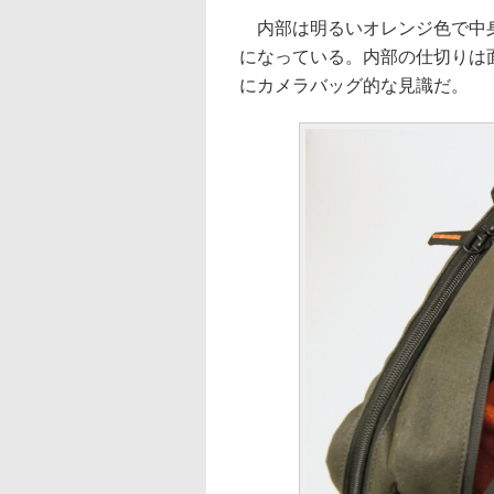
内部は明るいオレンジ色で中身
になっている。内部の仕切りは
にカメラバッグ的な見識だ。