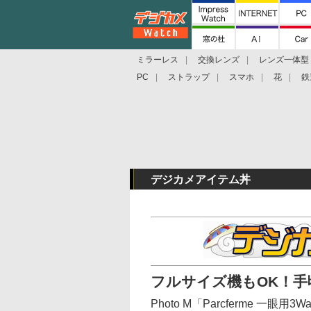
ミラーレス
交換レンズ
レンズ一体型
PC
ストラップ
スマホ
花
鉄
デジカメアイテム丼
フルサイズ機もOK！手
Photo M「Parcferme 一眼用