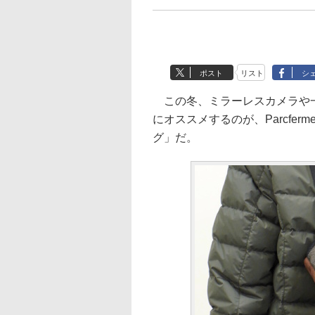
ポスト
リスト
シ
この冬、ミラーレスカメラや一
にオススメするのが、Parcfe
グ」だ。