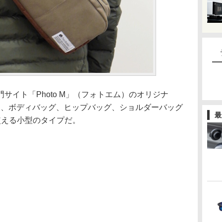
イト「Photo M」（フォトエム）のオリジナ
は、ボディバッグ、ヒップバッグ、ショルダーバッグ
最
使える小型のタイプだ。