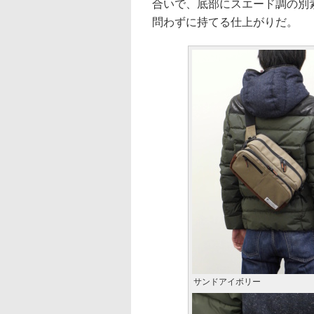
合いで、底部にスエード調の別
問わずに持てる仕上がりだ。
サンドアイボリー