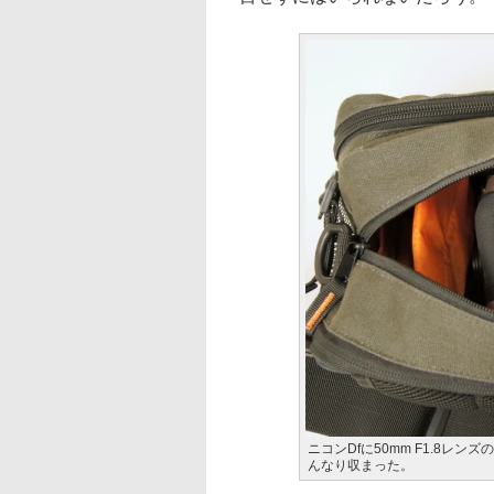
ニコンDfに50mm F1.8
んなり収まった。