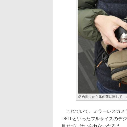
斜め掛けから体の前に回して、
これでいて、ミラーレスカメラはもち
D810といったフルサイズのデ
目せずにはいられないだろう。