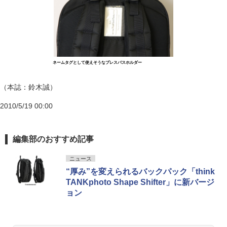
ネームタグとして使えそうなプレスパスホルダー
（本誌：鈴木誠）
2010/5/19 00:00
編集部のおすすめ記事
ニュース
“厚み”を変えられるバックパック「think
TANKphoto Shape Shifter」に新バージ
ョン