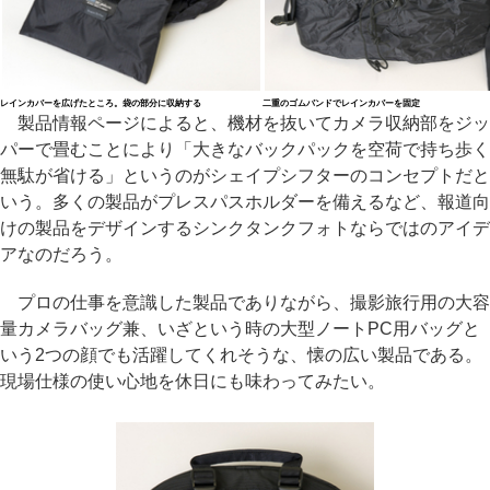
レインカバーを広げたところ。袋の部分に収納する
二重のゴムバンドでレインカバーを固定
製品情報ページによると、機材を抜いてカメラ収納部をジッ
パーで畳むことにより「大きなバックパックを空荷で持ち歩く
無駄が省ける」というのがシェイプシフターのコンセプトだと
いう。多くの製品がプレスパスホルダーを備えるなど、報道向
けの製品をデザインするシンクタンクフォトならではのアイデ
アなのだろう。
プロの仕事を意識した製品でありながら、撮影旅行用の大容
量カメラバッグ兼、いざという時の大型ノートPC用バッグと
いう2つの顔でも活躍してくれそうな、懐の広い製品である。
現場仕様の使い心地を休日にも味わってみたい。