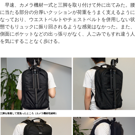
早速、カメラ機材一式と三脚を取り付けて外に出てみた。腰
に当たる部分の分厚いクッションが荷重をうまく支えるように
なっており、ウエストベルトやチェストベルトを併用しない状
態でもリュックに振り回されるような感覚はなかった。また、
側面にポケットなどの出っ張りがなく、人ごみでもすれ違う人
を気にすることなく歩ける。
三脚を装着して背負ったところ（カメラ機材収納時）