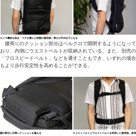
カメラ機材を抜き、マチを畳んだ状態の着用例。厚さが半分以下になる
腰周りのクッション部分はベルクロで開閉するようになって
おり、内側にウエストベルトが収納されている。また、別売の
「プロスピードベルト」などを通すこともでき、いずれの場合
もより歩行安定性を高めることができる。
腰の部分に分厚いクッションを備える
チェストベルトとウエストベルトを利用した着用例。使用