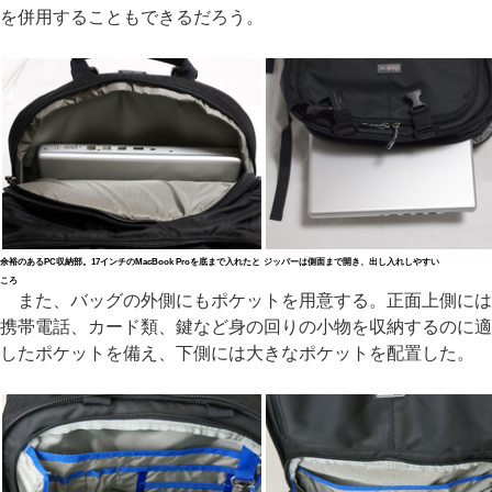
を併用することもできるだろう。
余裕のあるPC収納部。17インチのMacBook Proを底まで入れたと
ジッパーは側面まで開き、出し入れしやすい
ころ
また、バッグの外側にもポケットを用意する。正面上側には
携帯電話、カード類、鍵など身の回りの小物を収納するのに適
したポケットを備え、下側には大きなポケットを配置した。