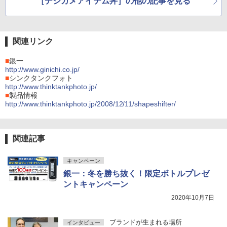
［デジカメアイテム丼］の他の記事を見る
関連リンク
■
銀一
http://www.ginichi.co.jp/
■
シンクタンクフォト
http://www.thinktankphoto.jp/
■
製品情報
http://www.thinktankphoto.jp/2008/12/11/shapeshifter/
関連記事
キャンペーン
銀一：冬を勝ち抜く！限定ボトルプレゼ
ントキャンペーン
2020年10月7日
ブランドが生まれる場所
インタビュー