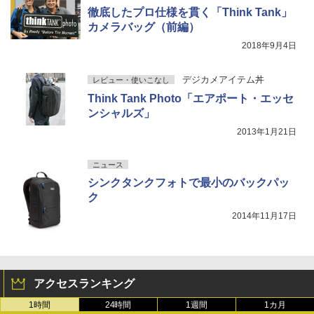
徹底したプロ仕様を貫く「Think Tank」
カメラバッグ（前編）
2018年9月4日
デジカメアイテム丼
レビュー・使いこなし
Think Tank Photo「エアポート・エッセ
ンシャルズ」
2013年1月21日
ニュース
シンクタンクフォトで最小のバックパッ
ク
2014年11月17日
アクセスランキング
1時間
24時間
1週間
1カ月