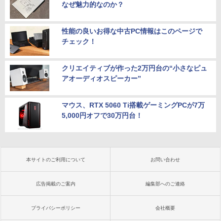
なぜ魅力的なのか？
性能の良いお得な中古PC情報はこのページで
チェック！
クリエイティブが作った2万円台の“小さなピュ
アオーディオスピーカー”
マウス、RTX 5060 Ti搭載ゲーミングPCが7万
5,000円オフで30万円台！
本サイトのご利用について
お問い合わせ
広告掲載のご案内
編集部へのご連絡
プライバシーポリシー
会社概要