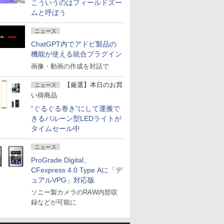
こういうのはフィールドズー
ムと呼ぼう
ニュース
ChatGPT内でアドビ製品の
機能が使える統合プラグイン
画像・動画の作成を対話で
【厳選】本日のお買
ニュース
い得商品
“ぐるぐる巻き”にして運搬で
きるバルーン型LEDライトが
タイムセール中
ニュース
ProGrade Digital、
CFexpress 4.0 Type Aに「デ
ュアルVPG」対応版
ソニー製カメラのRAW内部収
録などが可能に