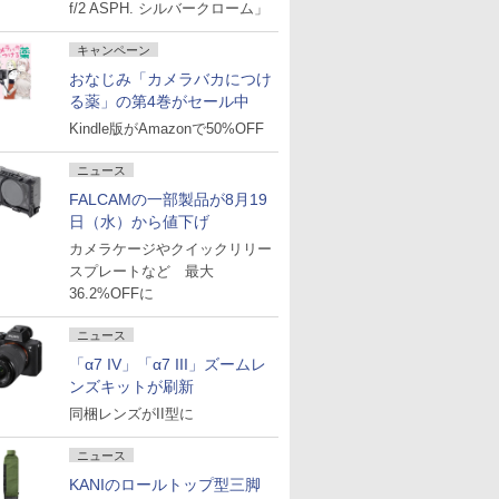
f/2 ASPH. シルバークローム」
キャンペーン
おなじみ「カメラバカにつけ
る薬」の第4巻がセール中
Kindle版がAmazonで50%OFF
ニュース
FALCAMの一部製品が8月19
日（水）から値下げ
カメラケージやクイックリリー
スプレートなど 最大
36.2%OFFに
ニュース
「α7 IV」「α7 III」ズームレ
ンズキットが刷新
同梱レンズがII型に
ニュース
KANIのロールトップ型三脚