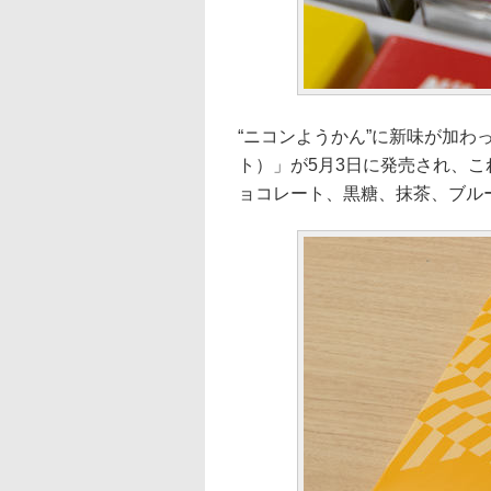
“ニコンようかん”に新味が加わ
ト）」が5月3日に発売され、
ョコレート、黒糖、抹茶、ブル