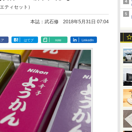
ラエティセット）
本誌：武石修
2018年5月31日 07:04
ェア
はてブ
note
LinkedIn