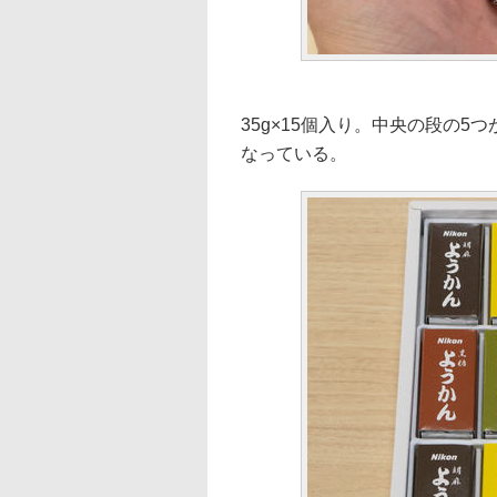
35g×15個入り。中央の段の
なっている。