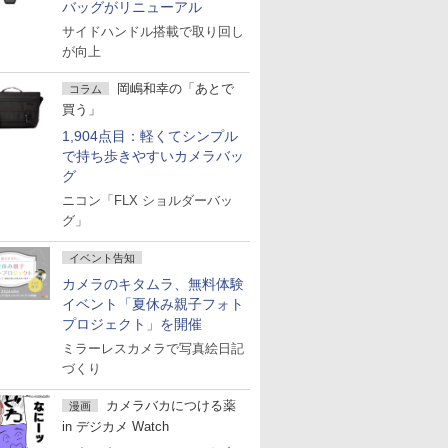
バッグがリニューアル
サイドハンドル搭載で取り回し
が向上
岡嶋和幸の「あとで
コラム
買う」
1,904点目：軽くてシンプル
で持ち歩きやすいカメラバッ
グ
ニコン「FLX ショルダーバッ
グ」
イベント告知
カメラのキタムラ、無料体験
イベント「夏休み親子フォト
プロジェクト」を開催
ミラーレスカメラで写真絵日記
づくり
カメラバカにつける薬
漫画
in デジカメ Watch