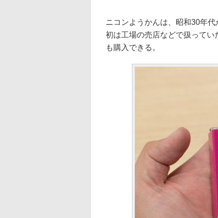
ニコンようかんは、昭和30年
初は工場の売店などで扱ってい
も購入できる。