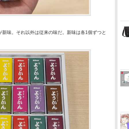
5つが新味。それ以外は従来の味だ。新味は各1個ずつと