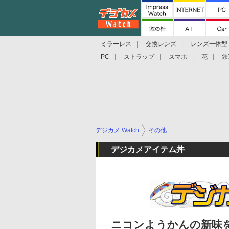
ミラーレス
交換レンズ
レンズ一体型
PC
ストラップ
スマホ
花
鉄
デジカメ Watch
その他
デジカメアイテム丼
ニコンようかんの新味