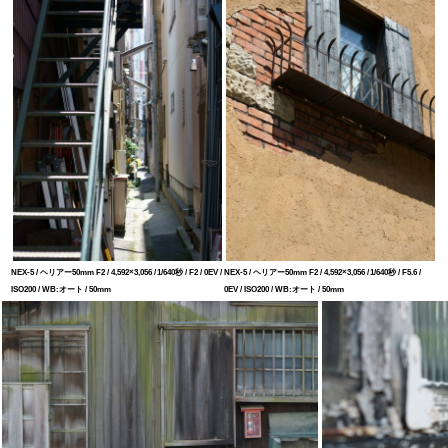
NEX-5 / ヘリアー50mm F2 / 4,592×3,056 / 1/640秒 / F2 / 0EV /
NEX-5 / ヘリアー50mm F2 / 4,592×3,056 / 1/640秒 / F5.6 /
ISO200 / WB:オート / 50mm
0EV / ISO200 / WB:オート / 50mm