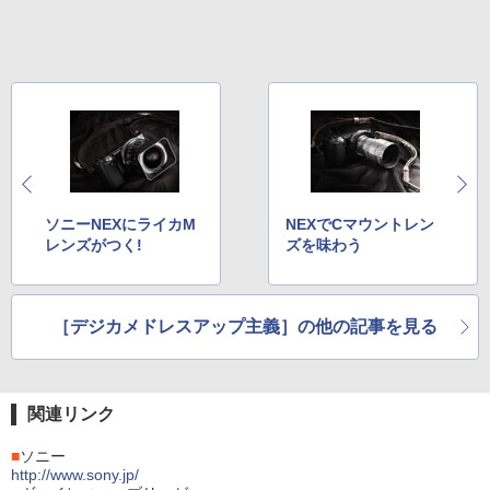
ソニーNEXにライカM
NEXでCマウントレン
レンズがつく!
ズを味わう
［デジカメドレスアップ主義］の他の記事を見る
関連リンク
■
ソニー
http://www.sony.jp/