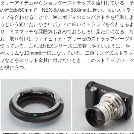
タリーアイテムからショルダーストラップを流用している。そ
の幅は約50mmで、NEX-5の高さ58.8mmに近い。太いストラ
ップを合わせることで、逆にボディのコンパクトさを強調しよ
うという狙いだ。小さいボディに細いストラップを合わせるよ
り、ミスマッチな雰囲気も含めておもしろい見た目になる。な
お、取り付けはヴァイヒィェ・ブリーゼのストラップパーツを
使っている。これはNEXシリーズに装着しやすいように、や
やスリムな10mm幅仕様になっている。二重リング式ストラッ
プなどをスリット金具に付けたいとき、このストラップパーツ
が役に立つ。