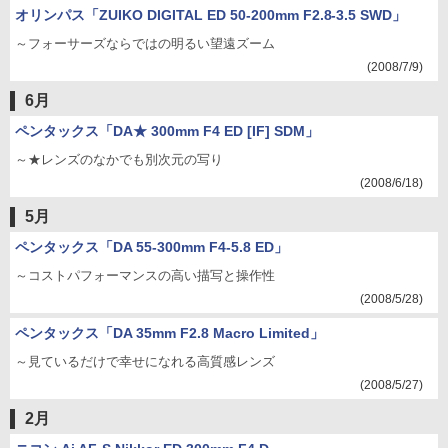
オリンパス「ZUIKO DIGITAL ED 50-200mm F2.8-3.5 SWD」
～フォーサーズならではの明るい望遠ズーム
(2008/7/9)
6月
ペンタックス「DA★ 300mm F4 ED [IF] SDM」
～★レンズのなかでも別次元の写り
(2008/6/18)
5月
ペンタックス「DA 55-300mm F4-5.8 ED」
～コストパフォーマンスの高い描写と操作性
(2008/5/28)
ペンタックス「DA 35mm F2.8 Macro Limited」
～見ているだけで幸せになれる高質感レンズ
(2008/5/27)
2月