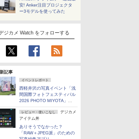
安! Anker注目プロジェクタ
ー3モデルを使ってみた
デジカメ Watch をフォローする
新記事
イベントレポート
西軽井沢の写真イベント「浅
間国際フォトフェスティバル
2026 PHOTO MIYOTA」が
開幕
デジカメ
レビュー・使いこなし
アイテム丼
ありそうでなかった？
「RAW＋JPEG派」のための