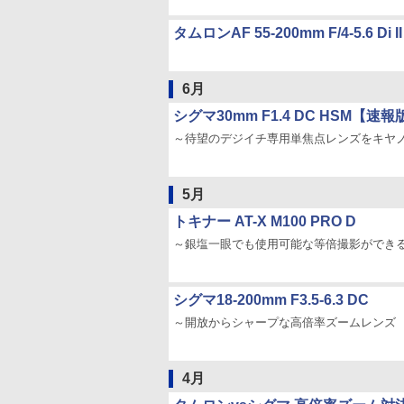
タムロンAF 55-200mm F/4-5.6 Di II
6月
シグマ30mm F1.4 DC HSM【速報
～待望のデジイチ専用単焦点レンズをキヤ
5月
トキナー AT-X M100 PRO D
～銀塩一眼でも使用可能な等倍撮影ができ
シグマ18-200mm F3.5-6.3 DC
～開放からシャープな高倍率ズームレンズ
4月