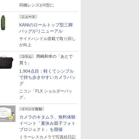
同梱レンズがII型に
ニュース
KANIのロールトップ型三脚
バッグがリニューアル
サイドハンドル搭載で取り回し
が向上
岡嶋和幸の「あとで
コラム
買う」
1,904点目：軽くてシンプル
で持ち歩きやすいカメラバッ
グ
ニコン「FLX ショルダーバッ
グ」
イベント告知
カメラのキタムラ、無料体験
イベント「夏休み親子フォト
プロジェクト」を開催
ミラーレスカメラで写真絵日記