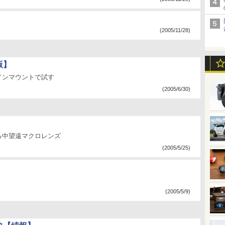
(2005/11/28)
版】
ノンマウントで試す
(2005/6/30)
る中望遠マクロレンズ
(2005/5/25)
(2005/5/9)