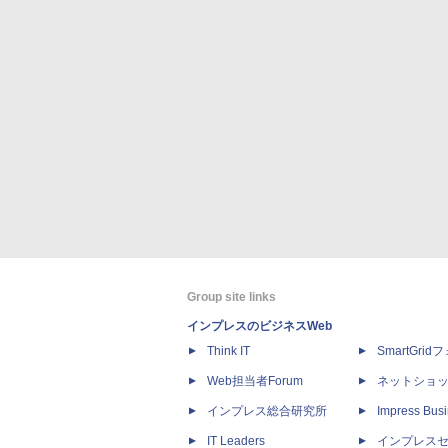
Group site links
インプレスのビジネスWeb
Think IT
SmartGri
Web担当者Forum
ネットショ
インプレス総合研究所
Impress Busi
IT Leaders
インプレス