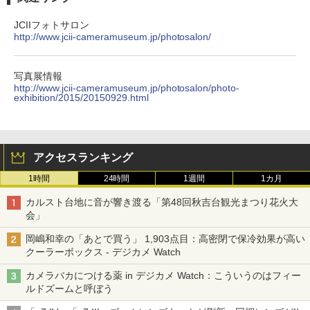
JCIIフォトサロン
http://www.jcii-cameramuseum.jp/photosalon/
写真展情報
http://www.jcii-cameramuseum.jp/photosalon/photo-
exhibition/2015/20150929.html
アクセスランキング
1時間
24時間
1週間
1カ月
カルスト台地に音が響き渡る「第48回秋吉台観光まつり花火大
会」
岡嶋和幸の「あとで買う」 1,903点目：高密閉で保冷効果が高い
クーラーボックス - デジカメ Watch
カメラバカにつける薬 in デジカメ Watch：こういうのはフィー
ルドズームと呼ぼう