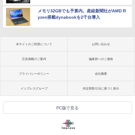
メモリ32GBでも予算内。産経新聞社がAMD R
yzen搭載dynabookを2千台導入
本サイトのご利用について
お問い合わせ
広告掲載のご案内
編集部へのご連絡
プライバシーポリシー
会社概要
インプレスグループ
特定商取引法に基づく表示
PC版で見る