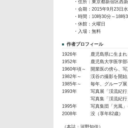
・住所：東京都新宿区西新宿
・会期：2015年9月23日
・時間：10時30分～18時
・休館：火曜日
・入場：無料
作者プロフィール
1926年 鹿児島県に生まれ
1952年 鹿児島大学医学部
1960年頃～ 開業医の傍ら、
1982年～ 渓谷の撮影を開始
1985年～ 毎年、グループ
1993年 写真展「渓流紀行
写真集「渓流紀行」（文
1995年 写真集団「光風」
2008年 没（享年82歳）
（本誌：河野知佳）