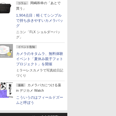
岡嶋和幸の「あとで
コラム
買う」
1,904点目：軽くてシンプル
で持ち歩きやすいカメラバッ
グ
ニコン「FLX ショルダーバッ
グ」
イベント告知
カメラのキタムラ、無料体験
イベント「夏休み親子フォト
プロジェクト」を開催
ミラーレスカメラで写真絵日記
づくり
カメラバカにつける薬
漫画
in デジカメ Watch
こういうのはフィールドズー
ムと呼ぼう