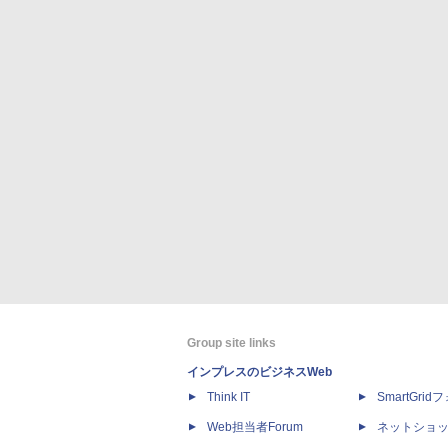
Group site links
インプレスのビジネスWeb
Think IT
SmartGri
Web担当者Forum
ネットショ