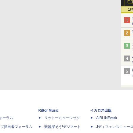
1
Rittor Music
イカロス出版
dフォーラム
リットーミュージック
AIRLINEweb
ップ担当者フォーラム
楽器探そう!デジマート
Jディフェンスニュー