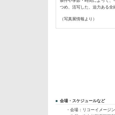
条件や季節・時間によって、
つめ、活写した、迫力ある全
（写真展情報より）
会場・スケジュールなど
・会場：リコーイメージ