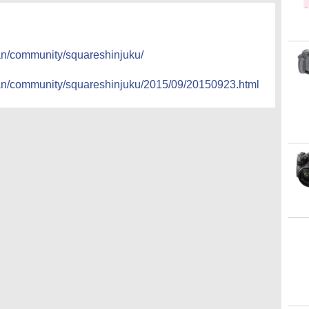
pan/community/squareshinjuku/
apan/community/squareshinjuku/2015/09/20150923.html