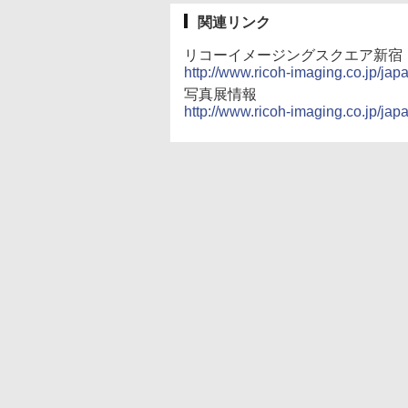
関連リンク
リコーイメージングスクエア新宿
http://www.ricoh-imaging.co.jp/ja
写真展情報
http://www.ricoh-imaging.co.jp/j