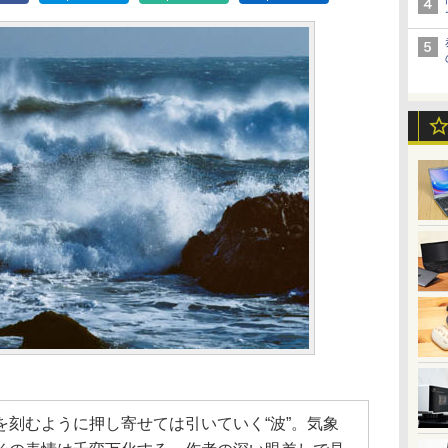
を刻むように押し寄せては引いていく“波”。気象