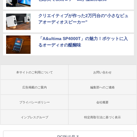
クリエイティブが作った2万円台の“小さなピュ
アオーディオスピーカー”
「A&ultima SP4000T」の魅力！ポケットに入
るオーディオの醍醐味
本サイトのご利用について
お問い合わせ
広告掲載のご案内
編集部へのご連絡
プライバシーポリシー
会社概要
インプレスグループ
特定商取引法に基づく表示
PC版で見る