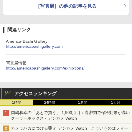
［写真展］の他の記事を見る
関連リンク
America-Bashi Gallery
http://americabashigallery.com
写真展情報
http://americabashigallery.com/exhibitions/
アクセスランキング
1時間
24時間
1週間
1カ月
岡嶋和幸の「あとで買う」 1,903点目：高密閉で保冷効果が高い
クーラーボックス - デジカメ Watch
カメラバカにつける薬 in デジカメ Watch：こういうのはフィー