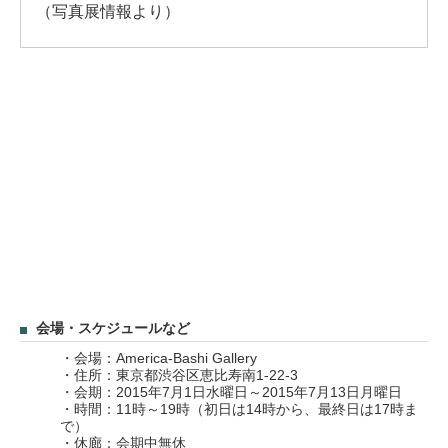
（写真展情報より）
会場・スケジュールなど
・会場：America-Bashi Gallery
・住所：東京都渋谷区恵比寿南1-22-3
・会期：2015年7月1日水曜日～2015年7月13日月曜日
・時間：11時～19時（初日は14時から、最終日は17時ま
で）
・休廊：会期中無休