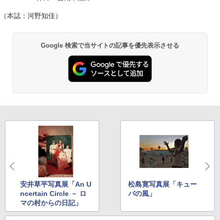
（本誌：河野知佳）
Google 検索で当サイトの記事を優先表示させる
安井草平写真展「An U
松島寛写真展「キュー
ncertain Circle － ロ
バの風」
マの村からの日記」