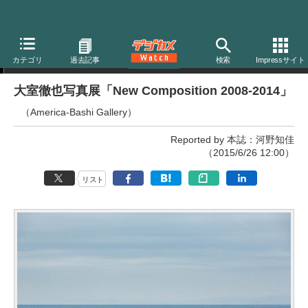
写真展
カテゴリ
過去記事
検索
Impressサイト
大室徹也写真展「New Composition 2008-2014」
（America-Bashi Gallery）
Reported by 本誌：河野知佳
（2015/6/26 12:00）
リスト