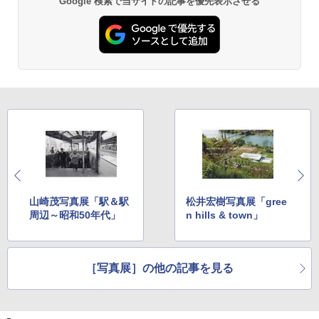
Google 検索で当サイトの記事を優先表示させる
山崎茂写真展「駅＆駅
松井宏樹写真展「gree
周辺～昭和50年代」
n hills & town」
［写真展］の他の記事を見る