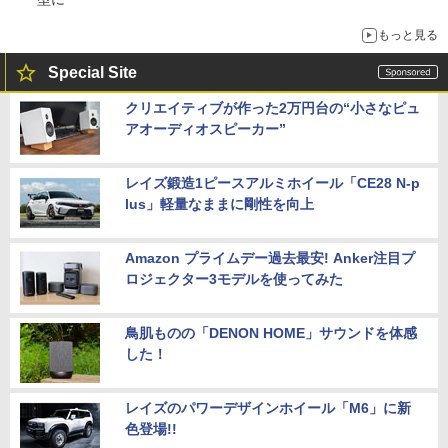
もっと見る
Special Site
クリエイティブが作った2万円台の“小さなピュ
アオーディオスピーカー”
レイズ鍛造1ピースアルミホイール「CE28 N-p
lus」軽量なままに剛性を向上
Amazon プライムデー過去最安! Anker注目プ
ロジェクター3モデルを使ってみた
鳥肌ものの「DENON HOME」サウンドを体感
した！
レイズのパワーデザインホイール「M6」に新
色登場!!