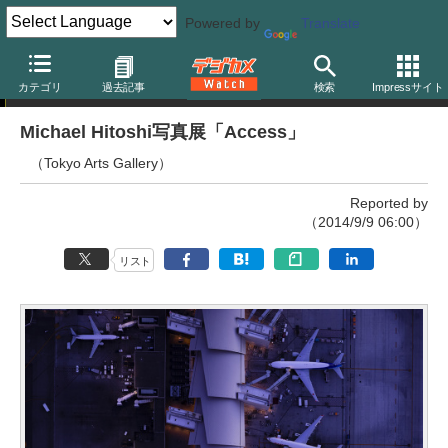
Powered by
Translate
写真展
カテゴリ
過去記事
検索
Impressサイト
Michael Hitoshi写真展「Access」
（Tokyo Arts Gallery）
Reported by
（2014/9/9 06:00）
リスト