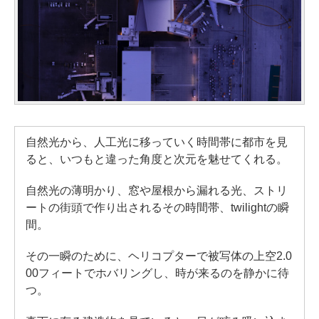
自然光から、人工光に移っていく時間帯に都市を見
ると、いつもと違った角度と次元を魅せてくれる。
自然光の薄明かり、窓や屋根から漏れる光、ストリ
ートの街頭で作り出されるその時間帯、twilightの瞬
間。
その一瞬のために、ヘリコプターで被写体の上空2.0
00フィートでホバリングし、時が来るのを静かに待
つ。