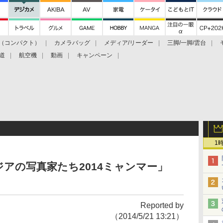
（コンパクト）
カメラバッグ
メディア/リーダー
三脚/一脚/雲台
道
航空機
動画
キャンペーン
1
ジアの写真家たち2014ミャンマー」
Reported by
（2014/5/21 13:21）