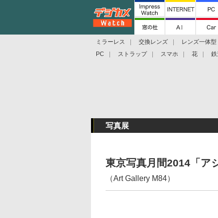
ミラーレス
交換レンズ
レンズ一体型
PC
ストラップ
スマホ
花
鉄
写真展
東京写真月間2014「ア
（Art Gallery M84）