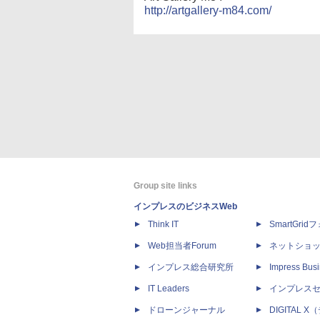
http://artgallery-m84.com/
Group site links
インプレスのビジネスWeb
Think IT
SmartGri
Web担当者Forum
ネットショ
インプレス総合研究所
Impress Busi
IT Leaders
インプレス
ドローンジャーナル
DIGITAL