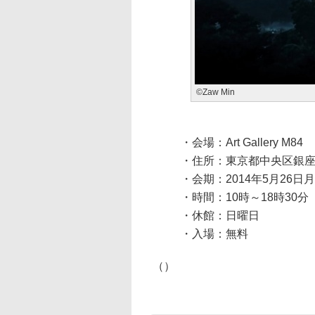
©Zaw Min
・会場：Art Gallery M84
・住所：東京都中央区銀座4-
・会期：2014年5月26日
・時間：10時～18時30
・休館：日曜日
・入場：無料
（）