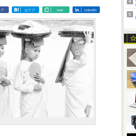
ェア
はてブ
note
LinkedIn