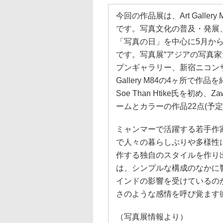
今回の作品展は、Art Gall
です。写真文化の普及・発展
「写真の日」を中心に5月から
です。写真展“アジアの写真家た
プンギャラリー、新宿ニコンサ
Gallery M84の4ヶ所で作品
Soe Than Htike氏を初め、
ームとカラーの作品22点(予
ミャンマーで活躍する若手作
で人々の暮らしぶりや多様性
作する独自のスタイルを作り
は、シンプルな構成のなかに
インドの影響を受けているの
さのような感情を呼び覚ます
（写真展情報より）