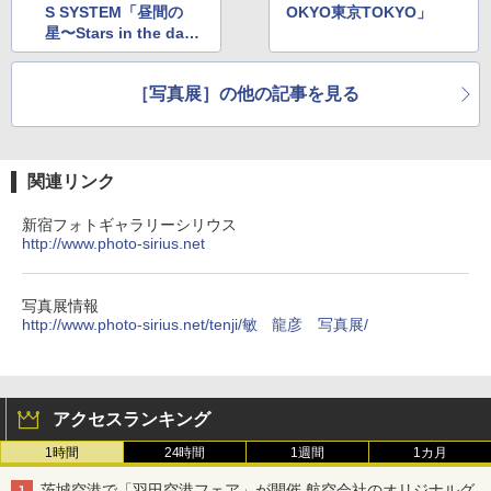
S SYSTEM「昼間の
OKYO東京TOKYO」
星〜Stars in the dayti
me〜」
［写真展］の他の記事を見る
関連リンク
新宿フォトギャラリーシリウス
http://www.photo-sirius.net
写真展情報
http://www.photo-sirius.net/tenji/敏 龍彦 写真展/
アクセスランキング
1時間
24時間
1週間
1カ月
茨城空港で「羽田空港フェア」が開催 航空会社のオリジナルグ