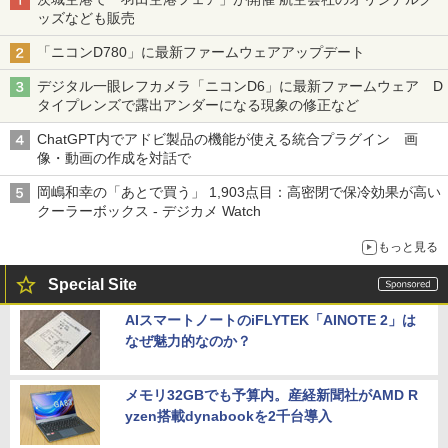
ッズなども販売
「ニコンD780」に最新ファームウェアアップデート
デジタル一眼レフカメラ「ニコンD6」に最新ファームウェア D
タイプレンズで露出アンダーになる現象の修正など
ChatGPT内でアドビ製品の機能が使える統合プラグイン 画
像・動画の作成を対話で
岡嶋和幸の「あとで買う」 1,903点目：高密閉で保冷効果が高い
クーラーボックス - デジカメ Watch
もっと見る
Special Site
AIスマートノートのiFLYTEK「AINOTE 2」は
なぜ魅力的なのか？
メモリ32GBでも予算内。産経新聞社がAMD R
yzen搭載dynabookを2千台導入