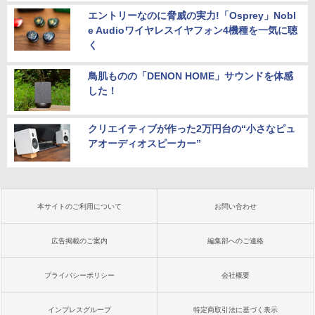
エントリーなのに脅威の実力!「Osprey」Nobl
e Audioワイヤレスイヤフォン4機種を一気に聴
く
鳥肌ものの「DENON HOME」サウンドを体感
した！
クリエイティブが作った2万円台の“小さなピュ
アオーディオスピーカー”
本サイトのご利用について
お問い合わせ
広告掲載のご案内
編集部へのご連絡
プライバシーポリシー
会社概要
インプレスグループ
特定商取引法に基づく表示