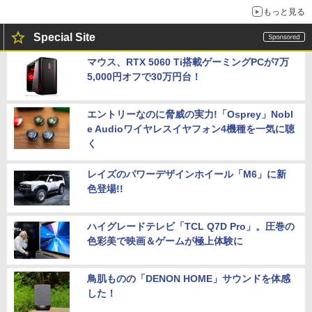
もっと見る
Special Site
マウス、RTX 5060 Ti搭載ゲーミングPCが7万
5,000円オフで30万円台！
エントリーなのに脅威の実力!「Osprey」Nobl
e Audioワイヤレスイヤフォン4機種を一気に聴
く
レイズのパワーデザインホイール「M6」に新
色登場!!
ハイグレードテレビ「TCL Q7D Pro」。圧巻の
色彩美で映画＆ゲームが極上体験に
鳥肌ものの「DENON HOME」サウンドを体感
した！