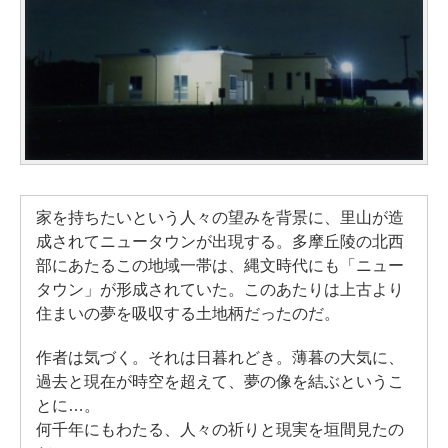
家を持ちたいという人々の望みを背景に、里山が造
成されてニュータウンが出現する。多摩丘陵の北西
部にあたるこの地域一帯は、縄文時代にも「ニュー
タウン」が形成されていた。このあたりは上古より
住まいの夢を吸収する土地柄だったのだ。
作者は気づく。それは日暮れどき。薄暮の大気に、
過去と現在が時空を超えて、夢の像を結ぶというこ
とに…。
何千年にもわたる、人々の祈りと現実を垣間見たの