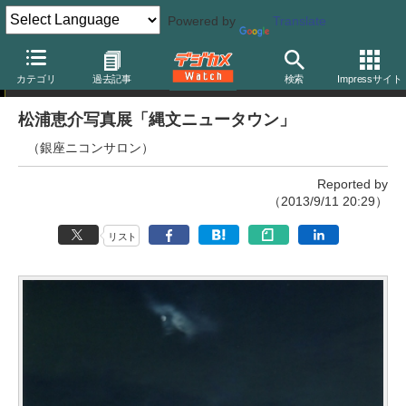
Powered by
Translate
写真展
カテゴリ
過去記事
検索
Impressサイト
松浦恵介写真展「縄文ニュータウン」
（銀座ニコンサロン）
Reported by
（2013/9/11 20:29）
リスト