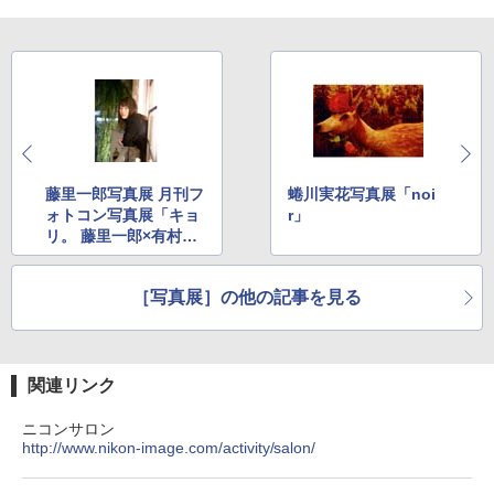
藤里一郎写真展 月刊フ
蜷川実花写真展「noi
ォトコン写真展「キョ
r」
リ。 藤里一郎×有村架
純」
［写真展］の他の記事を見る
関連リンク
ニコンサロン
http://www.nikon-image.com/activity/salon/