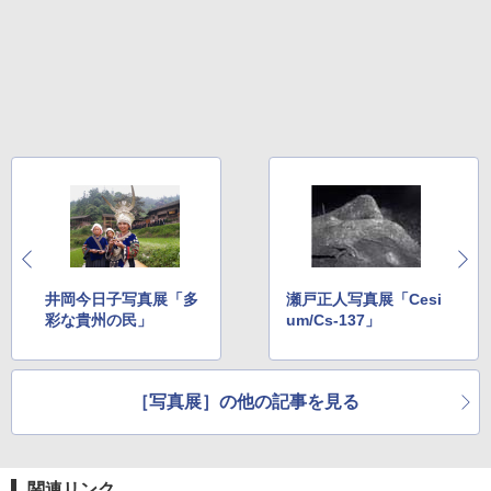
井岡今日子写真展「多
瀬戸正人写真展「Cesi
彩な貴州の民」
um/Cs-137」
［写真展］の他の記事を見る
関連リンク