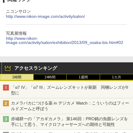
ニコンサロン
http://www.nikon-image.com/activity/salon/
写真展情報
http://www.nikon-
image.com/activity/salon/exhibition/2013/09_osaka-bis.htm#02
アクセスランキング
1時間
24時間
1週間
1カ月
「α7 IV」「α7 III」ズームレンズキットが刷新 同梱レンズがII
型に
カメラバカにつける薬 in デジカメ Watch：こういうのはフィー
ルドズームと呼ぼう
赤城耕一の「アカギカメラ」 第146回：PRO銘の魚眼レンズを
手にして思う、マイクロフォーサーズへの期待と可能性