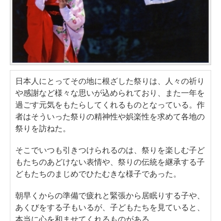
日本人にとってその地に根ざした祭りは、人々の祈り
や感謝など様々な思いが込められており、また一年を
過ごす元気をもたらしてくれるものとなっている。作
者はそういった祭りの精神性や娯楽性を求めて各地の
祭りを訪ねた。
そこでいつも引きつけられるのは、祭りを楽しむ子ど
もたちのあどけない表情や、祭りの伝統を継承する子
どもたちのまじめでひたむきな様子であった。
朝早くからの準備で疲れと緊張から居眠りする子や、
あくびをする子もいるが、子どもたちを見ていると、
本当に心を和ませてくれるものがある。