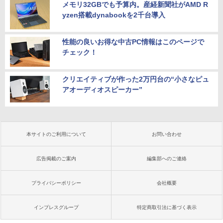
メモリ32GBでも予算内。産経新聞社がAMD R
yzen搭載dynabookを2千台導入
性能の良いお得な中古PC情報はこのページで
チェック！
クリエイティブが作った2万円台の“小さなピュ
アオーディオスピーカー”
本サイトのご利用について
お問い合わせ
広告掲載のご案内
編集部へのご連絡
プライバシーポリシー
会社概要
インプレスグループ
特定商取引法に基づく表示