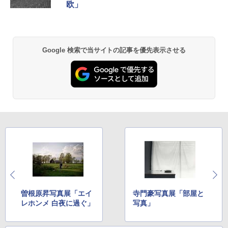
欧」
Google 検索で当サイトの記事を優先表示させる
曽根原昇写真展「エイ
寺門豪写真展「部屋と
レホンメ 白夜に過ぐ」
写真」