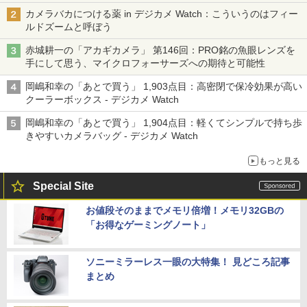
カメラバカにつける薬 in デジカメ Watch：こういうのはフィー
ルドズームと呼ぼう
赤城耕一の「アカギカメラ」 第146回：PRO銘の魚眼レンズを
手にして思う、マイクロフォーサーズへの期待と可能性
岡嶋和幸の「あとで買う」 1,903点目：高密閉で保冷効果が高い
クーラーボックス - デジカメ Watch
岡嶋和幸の「あとで買う」 1,904点目：軽くてシンプルで持ち歩
きやすいカメラバッグ - デジカメ Watch
もっと見る
Special Site
お値段そのままでメモリ倍増！メモリ32GBの
「お得なゲーミングノート」
ソニーミラーレス一眼の大特集！ 見どころ記事
まとめ