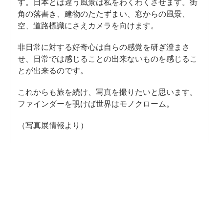
す。日本とは違う風景は私をわくわくさせます。街
角の落書き、建物のたたずまい、窓からの風景、
空、道路標識にさえカメラを向けます。
非日常に対する好奇心は自らの感覚を研ぎ澄まさ
せ、日常では感じることの出来ないものを感じるこ
とが出来るのです。
これからも旅を続け、写真を撮りたいと思います。
ファインダーを覗けば世界はモノクローム。
（写真展情報より）