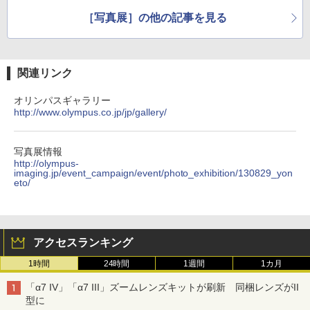
［写真展］の他の記事を見る
関連リンク
オリンパスギャラリー
http://www.olympus.co.jp/jp/gallery/
写真展情報
http://olympus-
imaging.jp/event_campaign/event/photo_exhibition/130829_yon
eto/
アクセスランキング
1時間
24時間
1週間
1カ月
「α7 IV」「α7 III」ズームレンズキットが刷新 同梱レンズがII
型に