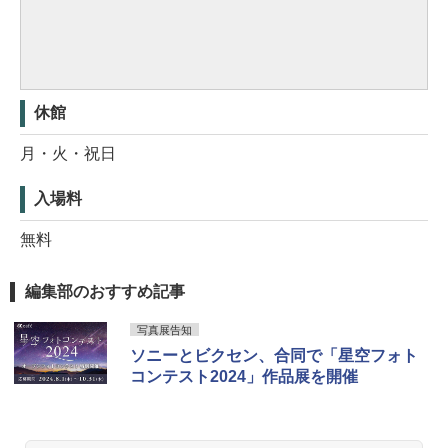
休館
月・火・祝日
入場料
無料
編集部のおすすめ記事
写真展告知
ソニーとビクセン、合同で「星空フォト
コンテスト2024」作品展を開催