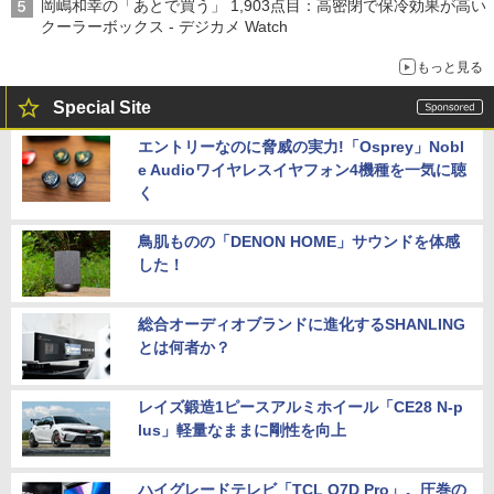
岡嶋和幸の「あとで買う」 1,903点目：高密閉で保冷効果が高い
クーラーボックス - デジカメ Watch
もっと見る
Special Site
エントリーなのに脅威の実力!「Osprey」Nobl
e Audioワイヤレスイヤフォン4機種を一気に聴
く
鳥肌ものの「DENON HOME」サウンドを体感
した！
総合オーディオブランドに進化するSHANLING
とは何者か？
レイズ鍛造1ピースアルミホイール「CE28 N-p
lus」軽量なままに剛性を向上
ハイグレードテレビ「TCL Q7D Pro」。圧巻の