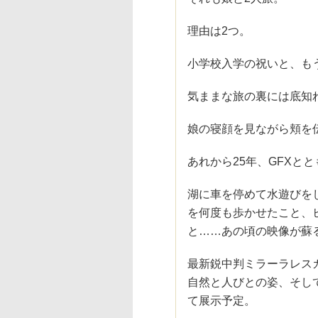
理由は2つ。
小学校入学の祝いと、も
気ままな旅の裏には底知
娘の寝顔を見ながら頬を
あれから25年、GFXと
湖に車を停めて水遊びを
を何度も歩かせたこと、
と……あの頃の映像が蘇
最新鋭中判ミラーラレス
自然と人びとの姿、そし
て展示予定。