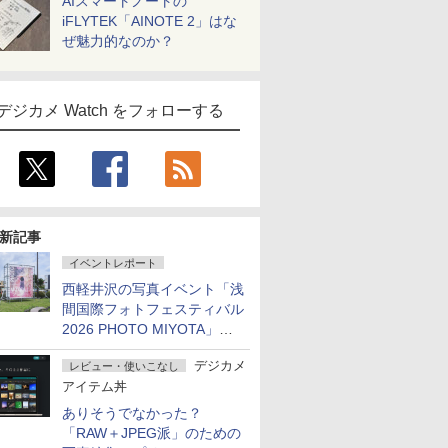
AIスマートノートの
iFLYTEK「AINOTE 2」はな
ぜ魅力的なのか？
デジカメ Watch をフォローする
新記事
イベントレポート
西軽井沢の写真イベント「浅
間国際フォトフェスティバル
2026 PHOTO MIYOTA」が
開幕
デジカメ
レビュー・使いこなし
アイテム丼
ありそうでなかった？
「RAW＋JPEG派」のための