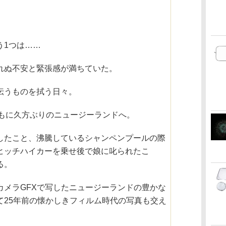
う1つは……
れぬ不安と緊張感が満ちていた。
伝うものを拭う日々。
ともに久方ぶりのニュージーランドへ。
したこと、沸騰しているシャンペンプールの際
ヒッチハイカーを乗せ後で娘に叱られたこ
る。
カメラGFXで写したニュージーランドの豊かな
て25年前の懐かしきフィルム時代の写真も交え