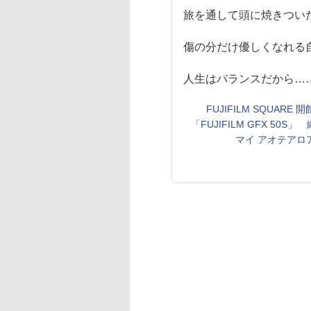
旅を通して頭に焼きつい
傷の分だけ優しくなれる
人生はバランスだから…
FUJIFILM SQUA
「FUJIFILM GFX 50S」
マイ アオテアロア