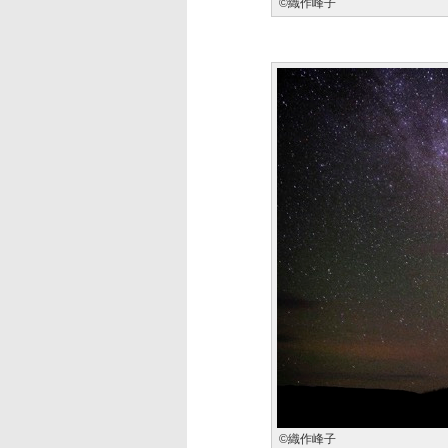
©織作峰子
©織作峰子