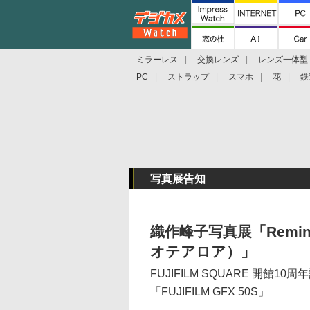
ミラーレス
交換レンズ
レンズ一体型
PC
ストラップ
スマホ
花
鉄
写真展告知
織作峰子写真展「Reminis
オテアロア）」
FUJIFILM SQUARE 開館
「FUJIFILM GFX 50S」