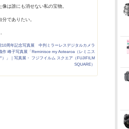
た像は誰にも消せない私の宝物。
自分でありたい。
…
RE 開館10周年記念写真展 中判ミラーレスデジタルカメラ
 織作 峰子写真展「Reminisce my Aotearoa（レミニス
）」｜写真展・ フジフイルム スクエア（FUJIFILM
SQUARE）