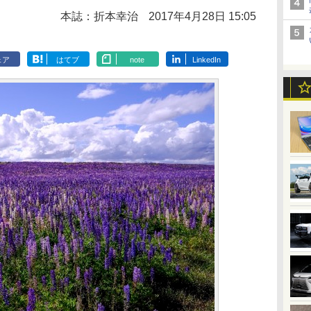
本誌：折本幸治
2017年4月28日 15:05
ェア
はてブ
note
LinkedIn