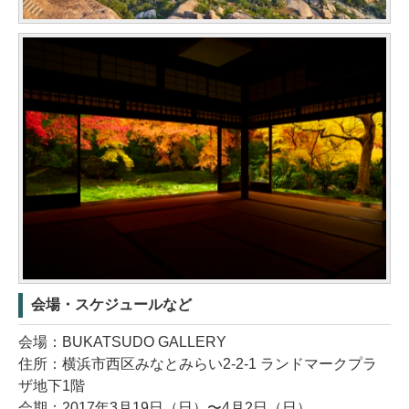
会場・スケジュールなど
会場：BUKATSUDO GALLERY
住所：横浜市西区みなとみらい2-2-1 ランドマークプラ
ザ地下1階
会期：2017年3月19日（日）〜4月2日（日）