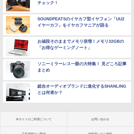
チェック！
SOUNDPEATSのイヤカフ型イヤフォン「UU2
イヤーカフ」をイヤカフマニアが語る
お値段そのままでメモリ倍増！メモリ32GBの
「お得なゲーミングノート」
ソニーミラーレス一眼の大特集！ 見どころ記事
まとめ
総合オーディオブランドに進化するSHANLING
とは何者か？
本サイトのご利用について
お問い合わせ
広告掲載のご案内
編集部へのご連絡