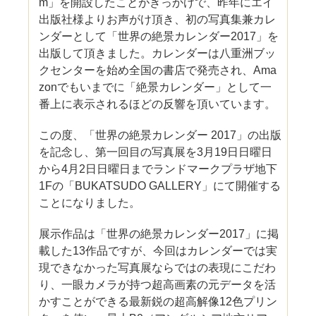
m」を開設したことがきっかけで、昨年にエイ
出版社様よりお声がけ頂き、初の写真集兼カレ
ンダーとして「世界の絶景カレンダー2017」を
出版して頂きました。カレンダーは八重洲ブッ
クセンターを始め全国の書店で発売され、Ama
zonでもいまでに「絶景カレンダー」として一
番上に表示されるほどの反響を頂いています。
この度、「世界の絶景カレンダー 2017」の出版
を記念し、第一回目の写真展を3月19日日曜日
から4月2日日曜日までランドマークプラザ地下
1Fの「BUKATSUDO GALLERY」にて開催する
ことになりました。
展示作品は「世界の絶景カレンダー2017」に掲
載した13作品ですが、今回はカレンダーでは実
現できなかった写真展ならではの表現にこだわ
り、一眼カメラが持つ超高画素の元データを活
かすことができる最新鋭の超高解像12色プリン