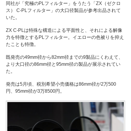
同社が「究極のPLフィルター」をうたう「ZX（ゼクロ
ス） C-PLフィルター」の大口径製品が参考出品されて
いた。
ZX C-PLは特殊な構造による平面性と、それによる解像
力を特徴とするPLフィルター。イエローの色被りを抑え
たことも特徴。
既発売の49mm径から82mm径までの9製品にくわえて、
より大口径の86mm径と95mm径の製品が展示されてい
た。
発売は5月頃、税別希望小売価格は86mm径が2万500
円、95mm径が3万8500円。