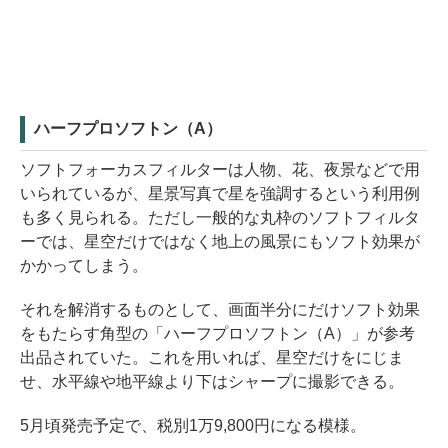
ハーフプロソフトン（A）
ソフトフォーカスフィルターは人物、花、夜景などで用
いられているが、星景写真で星を強調するという利用例
も多く見られる。ただし一般的な丸枠のソフトフィルタ
ーでは、星空だけではなく地上の風景にもソフト効果が
かかってしまう。
それを解消するものとして、画面半分にだけソフト効果
をもたらす角型の「ハーフプロソフトン（A）」が参考
出品されていた。これを用いれば、星空だけをにじま
せ、水平線や地平線より下はシャープに撮影できる。
5月頃発売予定で、税別1万9,800円になる模様。