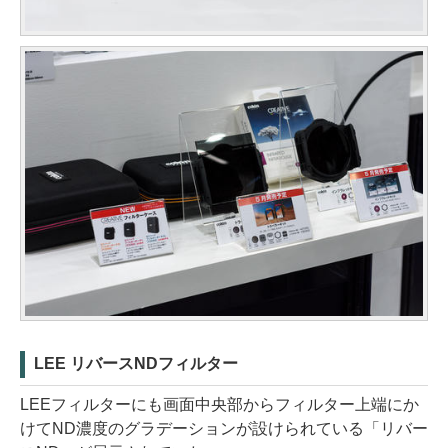
LEE リバースNDフィルター
LEEフィルターにも画面中央部からフィルター上端にか
けてND濃度のグラデーションが設けられている「リバー