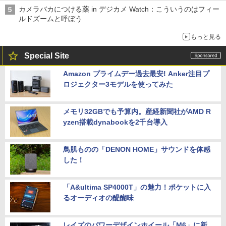
カメラバカにつける薬 in デジカメ Watch：こういうのはフィー
ルドズームと呼ぼう
もっと見る
Special Site
Amazon プライムデー過去最安! Anker注目プ
ロジェクター3モデルを使ってみた
メモリ32GBでも予算内。産経新聞社がAMD R
yzen搭載dynabookを2千台導入
鳥肌ものの「DENON HOME」サウンドを体感
した！
「A&ultima SP4000T」の魅力！ポケットに入
るオーディオの醍醐味
レイズのパワーデザインホイール「M6」に新