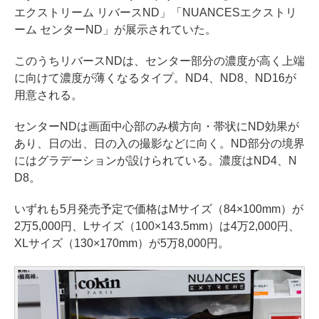
エクストリーム リバースND」「NUANCESエクストリ
ーム センターND」が展示されていた。
このうちリバースNDは、センター部分の濃度が高く上端
に向けて濃度が薄くなるタイプ。ND4、ND8、ND16が
用意される。
センターNDは画面中心部のみ横方向・帯状にND効果が
あり、日の出、日の入の撮影などに向く。ND部分の境界
にはグラデーションが設けられている。濃度はND4、N
D8。
いずれも5月発売予定で価格はMサイズ（84×100mm）が
2万5,000円、Lサイズ（100×143.5mm）は4万2,000円、
XLサイズ（130×170mm）が5万8,000円。