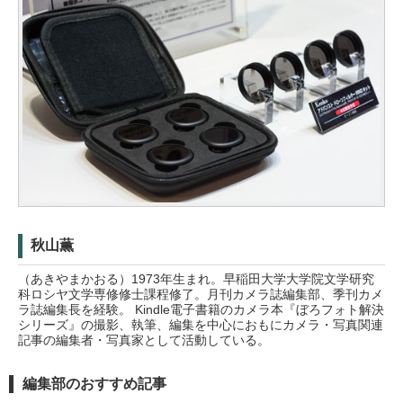
秋山薫
（あきやまかおる）1973年生まれ。早稲田大学大学院文学研究
科ロシヤ文学専修修士課程修了。月刊カメラ誌編集部、季刊カメ
ラ誌編集長を経験。 Kindle電子書籍のカメラ本『ぼろフォト解決
シリーズ』の撮影、執筆、編集を中心におもにカメラ・写真関連
記事の編集者・写真家として活動している。
編集部のおすすめ記事